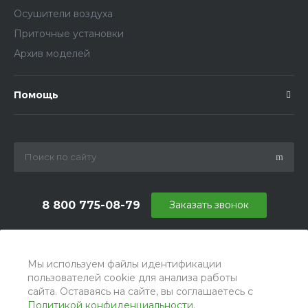
Осушители воздуха
Приточные установки
Архив моделей
Помощь
8 800 775-08-79
Заказать звонок
info@ballu.com.ru
г. Москва, БЦ Вятский, ул. Вятская д.70, офис 715
Мы используем файлы идентификации
пользователей cookie для анализа работы
сайта. Оставаясь на сайте, вы соглашаетесь с
Политикой конфиденциальности
.