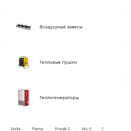
Воздушные завесы
Тепловые пушки
Теплогенераторы
Stella
Flame
Prorab 2
W4-S