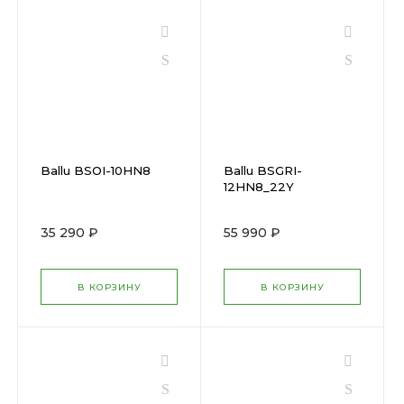
Ballu BSOI-10HN8
Ballu BSGRI-
12HN8_22Y
35 290 ₽
55 990 ₽
В КОРЗИНУ
В КОРЗИНУ