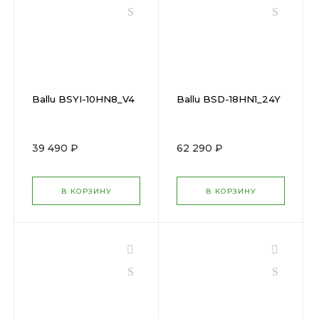
Ballu BSYI-10HN8_V4
Ballu BSD-18HN1_24Y
39 490 ₽
62 290 ₽
В КОРЗИНУ
В КОРЗИНУ