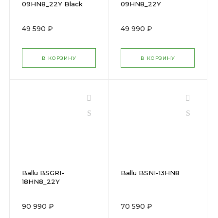
09HN8_22Y Black
09HN8_22Y
49 590 ₽
49 990 ₽
В КОРЗИНУ
В КОРЗИНУ
Ballu BSGRI-
Ballu BSNI-13HN8
18HN8_22Y
90 990 ₽
70 590 ₽