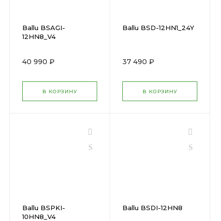
Ballu BSAGI-
Ballu BSD-12HN1_24Y
12HN8_V4
40 990 ₽
37 490 ₽
В КОРЗИНУ
В КОРЗИНУ
Ballu BSPKI-
Ballu BSDI-12HN8
10HN8_V4