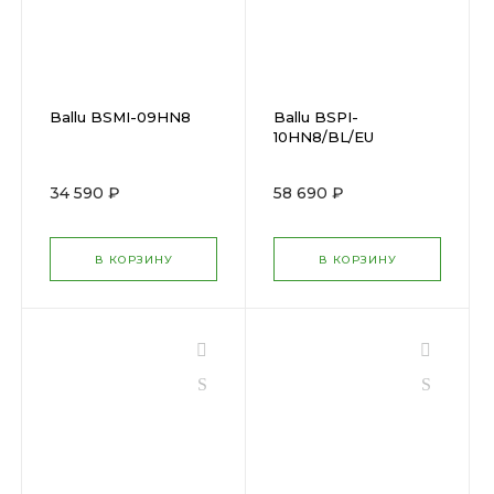
Ballu BSMI-09HN8
Ballu BSPI-
10HN8/BL/EU
34 590 ₽
58 690 ₽
В КОРЗИНУ
В КОРЗИНУ