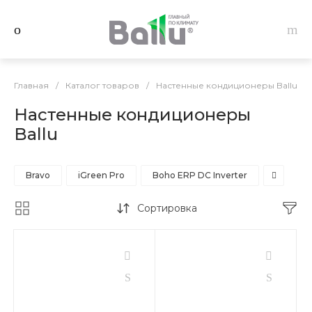
Главная
/
Каталог товаров
/
Настенные кондиционеры Ballu
Настенные кондиционеры
Ballu
Bravo
iGreen Pro
Boho ERP DC Inverter
Сортировка