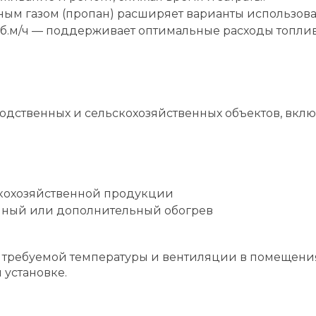
ным газом (пропан) расширяет варианты использова
б.м/ч — поддерживает оптимальные расходы топлив
одственных и сельскохозяйственных объектов, вклю
кохозяйственной продукции
енный или дополнительный обогрев
требуемой температуры и вентиляции в помещения
установке.