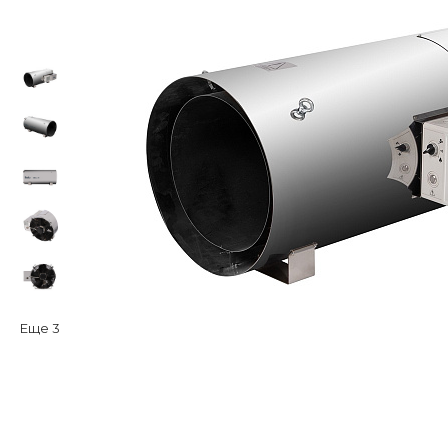
Еще
3