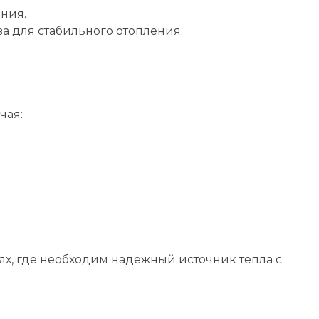
ния.
а для стабильного отопления.
чая:
х, где необходим надежный источник тепла с