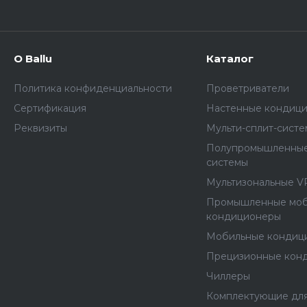
О Ballu
Каталог
Политика конфиденциальности
Проветриватели
Сертификация
Настенные кондиц
Реквизиты
Мульти-сплит-сист
Полупромышленные
системы
Мультизональные V
Промышленные мо
кондиционеры
Мобильные кондиц
Прецизионные кон
Чиллеры
Комплектующие дл