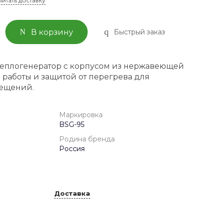
читать доставку
Быстрый заказ
В корзину
еплогенератор с корпусом из нержавеющей
 работы и защитой от перегрева для
ещений.
Маркировка
BSG-95
Родина бренда
Россия
Доставка