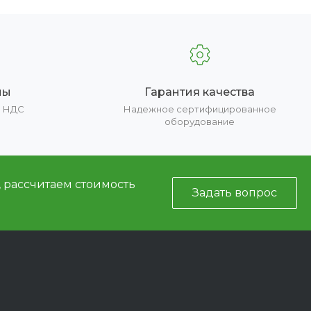
ны
Гарантия качества
е НДС
Надежное сертифицированное
оборудование
, рассчитаем стоимость
Задать вопрос