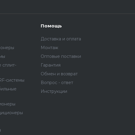
Помощь
Доставка и оплата
ионеры
Монтаж
емы
Оптовые поставки
 сплит-
Гарантия
Обмен и возврат
RF-системы
Вопрос - ответ
бильные
Инструкции
ионеры
диционеры
я