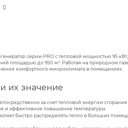
огенератор серии PRO с тепловой мощностью 95 кВт
площадью до 950 м². Работая на природном газе, э
ечения комфортного микроклимата в помещениях.
и их значение
епосредственно за счет тепловой энергии сгорания 
рое и эффективное повышение температуры.
оляет быстро распределять тепло в больших помещ