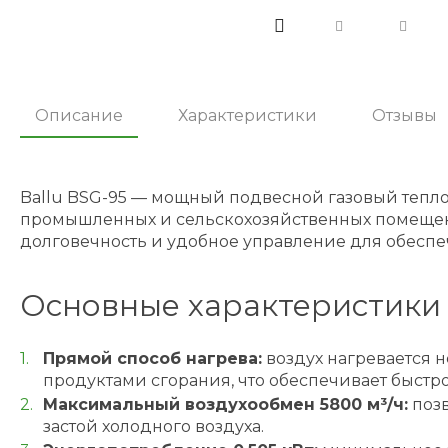
Описание
Характеристики
Отзывы
Ballu BSG-95 — мощный подвесной газовый тепл
промышленных и сельскохозяйственных помещений 
долговечность и удобное управление для обесп
Основные характеристики 
Прямой способ нагрева:
воздух нагревается н
продуктами сгорания, что обеспечивает быст
Максимальный воздухообмен 5800 м³/ч:
позв
застой холодного воздуха.