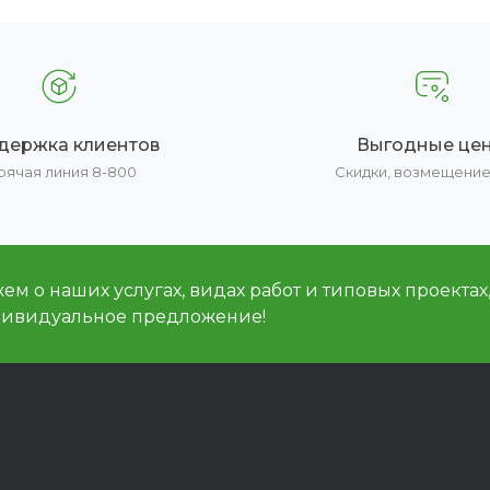
держка клиентов
Выгодные це
рячая линия 8-800
Скидки, возмещени
м о наших услугах, видах работ и типовых проектах
дивидуальное предложение!