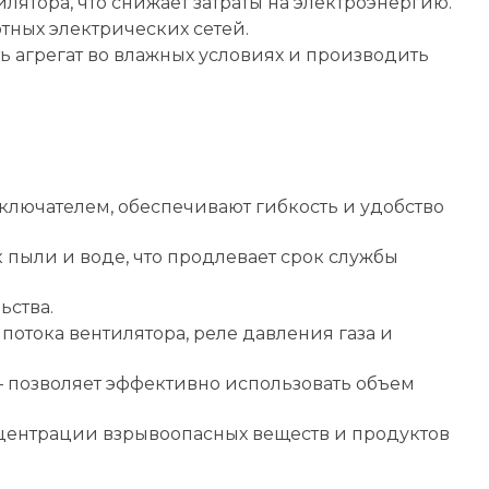
ятора, что снижает затраты на электроэнергию.
тных электрических сетей.
ть агрегат во влажных условиях и производить
лючателем, обеспечивают гибкость и удобство
 пыли и воде, что продлевает срок службы
ьства.
отока вентилятора, реле давления газа и
– позволяет эффективно использовать объем
нцентрации взрывоопасных веществ и продуктов