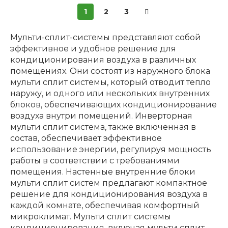
1
2
3
Мульти-сплит-системы представляют собой
эффективное и удобное решение для
кондиционирования воздуха в различных
помещениях. Они состоят из наружного блока
мульти сплит системы, который отводит тепло
наружу, и одного или нескольких внутренних
блоков, обеспечивающих кондиционирование
воздуха внутри помещений. Инверторная
мульти сплит система, также включенная в
состав, обеспечивает эффективное
использование энергии, регулируя мощность
работы в соответствии с требованиями
помещения. Настенные внутренние блоки
мульти сплит систем предлагают компактное
решение для кондиционирования воздуха в
каждой комнате, обеспечивая комфортный
микроклимат. Мульти сплит системы
кондиционирования, включая мульти сплит