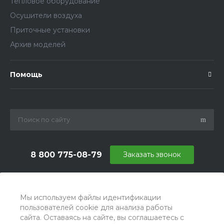
Тепловое оборудование
Осушители воздуха
Приточные установки
Архив моделей
Помощь
8 800 775-08-79
Заказать звонок
info@ballu.com.ru
г. Москва, БЦ Вятский, ул. Вятская д.70, офис 715
Мы используем файлы идентификации
пользователей cookie для анализа работы
сайта. Оставаясь на сайте, вы соглашаетесь с