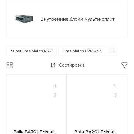
Внутренние блоки мульти-сплит
Super Free Match R32
Free Match ERP R32
Сортировка
Ballu BA3OI-FM/out-
Ballu BA2OI-FM/out-