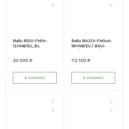
Ballu BSUI-FM/in-
Ballu BA2OI-FM/out-
12HN8/EU_BL
18HN8/EU / BSUI-
FM/in-09HN8/EUx2
20 000 ₽
112 100 ₽
В КОРЗИНУ
В КОРЗИНУ