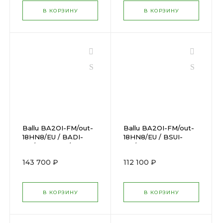
В КОРЗИНУ
В КОРЗИНУ
Ballu BA2OI-FM/out-
Ballu BA2OI-FM/out-
18HN8/EU / BADI-
18HN8/EU / BSUI-
FM/in-09HN8/EUx2
FM/in-
09HN8/EU_BLx2
143 700 ₽
112 100 ₽
В КОРЗИНУ
В КОРЗИНУ