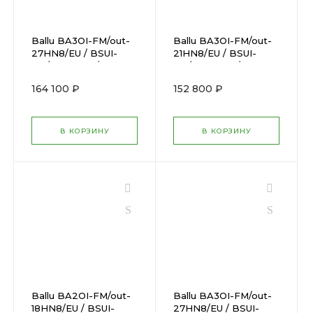
Ballu BA3OI-FM/out-
Ballu BA3OI-FM/out-
27HN8/EU / BSUI-
21HN8/EU / BSUI-
FM/in-09HN8/EUx3
FM/in-07HN8/EUx3
164 100 ₽
152 800 ₽
В КОРЗИНУ
В КОРЗИНУ
Ballu BA2OI-FM/out-
Ballu BA3OI-FM/out-
18HN8/EU / BSUI-
27HN8/EU / BSUI-