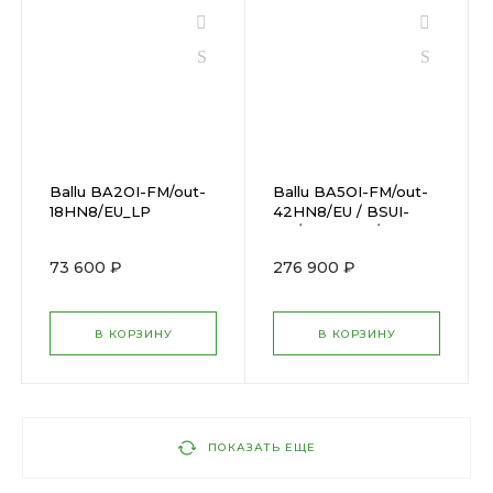
Ballu BA2OI-FM/out-
Ballu BA5OI-FM/out-
18HN8/EU_LP
42HN8/EU / BSUI-
FM/in-09HN8/EUx5
73 600 ₽
276 900 ₽
В КОРЗИНУ
В КОРЗИНУ
ПОКАЗАТЬ ЕЩЕ