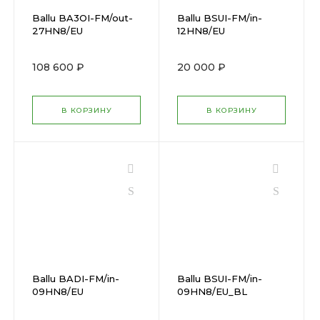
Ballu BA3OI-FM/out-
Ballu BSUI-FM/in-
27HN8/EU
12HN8/EU
108 600 ₽
20 000 ₽
В КОРЗИНУ
В КОРЗИНУ
Ballu BADI-FM/in-
Ballu BSUI-FM/in-
09HN8/EU
09HN8/EU_BL