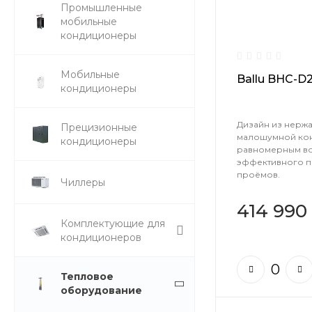
Промышленные
мобильные
кондиционеры
Мобильные
Ballu BHC-D
кондиционеры
Дизайн из нерж
Прецизионные
малошумной ко
кондиционеры
равномерным во
эффективного п
проёмов.
Чиллеры
414 990
Комплектующие для
кондиционеров
Тепловое
оборудование