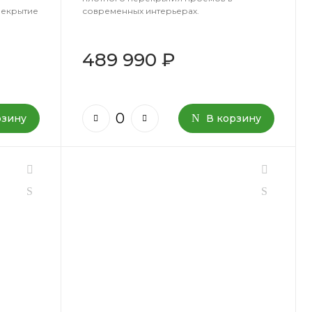
рекрытие
современных интерьерах.
489 990 ₽
рзину
В корзину