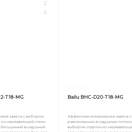
22-T18-MG
Ballu BHC-D20-T18-MG
овая завеса с выбором
Эффектная интерьерная завеса 
а из нержавеющей стали
равномерным воздушным потоко
 бесшумный воздушный
выбором отделки из нержавеюще