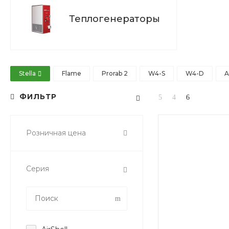
Теплогенераторы
Stella
Flame
Prorab 2
W4-S
W4-D
A
ФИЛЬТР
Розничная цена
Серия