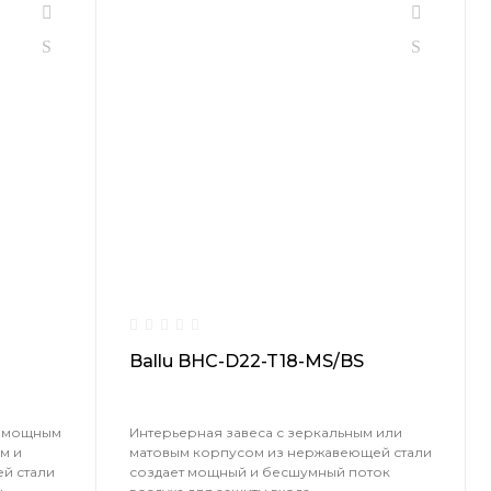
Ballu BHC-D22-T18-MS/BS
с мощным
Интерьерная завеса с зеркальным или
м и
матовым корпусом из нержавеющей стали
й стали
создает мощный и бесшумный поток