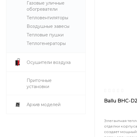
Газовые уличные
обогреватели
Тепловентиляторы
Воздушные завесы
Тепловые пушки
Теплогенераторы
Осушители воздуха
Приточные
установки
Ballu BHC-D
Архив моделей
Элегантная тепл
отделки корпус
создает мощный