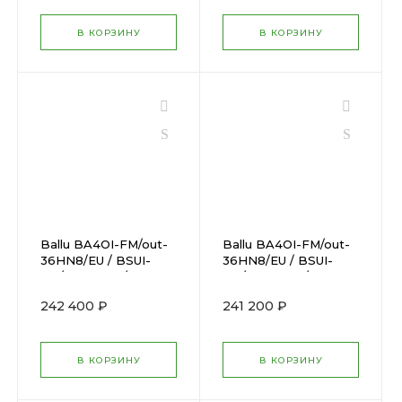
В КОРЗИНУ
В КОРЗИНУ
Ballu BA4OI-FM/out-
Ballu BA4OI-FM/out-
36HN8/EU / BSUI-
36HN8/EU / BSUI-
FM/in-09HN8/EUx4
FM/in-07HN8/EUx4
242 400 ₽
241 200 ₽
В КОРЗИНУ
В КОРЗИНУ