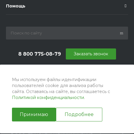
Помощь
8 800 775-08-79
Заказать звонок
info@ballu.com.ru
г. Москва, БЦ Вятский, ул. Вятская д.70, офис 715
Мы используем файлы идентификации
пользователей cookie для анализа работы
сайта. Оставаясь на сайте, вы соглашаетесь с
Политикой конфиденциальности
.
Принимаю
Подробнее