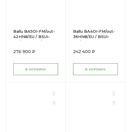
Ballu BA5OI-FM/out-
Ballu BA4OI-FM/out-
42HN8/EU / BSUI-
36HN8/EU / BSUI-
FM/in-09HN8/EUx5
FM/in-
09HN8/EU_BLx4
276 900 ₽
242 400 ₽
В КОРЗИНУ
В КОРЗИНУ