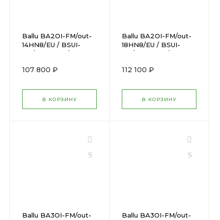
Ballu BA2OI-FM/out-
Ballu BA2OI-FM/out-
14HN8/EU / BSUI-
18HN8/EU / BSUI-
FM/in-07HN8/EUx2
FM/in-09HN8/EUx2
107 800 ₽
112 100 ₽
В КОРЗИНУ
В КОРЗИНУ
Ballu BA3OI-FM/out-
Ballu BA3OI-FM/out-