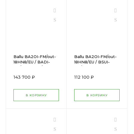
Ballu BA2OI-FM/out-
Ballu BA2OI-FM/out-
18HN8/EU / BADI-
18HN8/EU / BSUI-
FM/in-09HN8/EUx2
FM/in-
09HN8/EU_BLx2
143 700 ₽
112 100 ₽
В КОРЗИНУ
В КОРЗИНУ