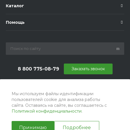
Каталог
Помощь
8 800 775-08-79
Заказать звонок
info@ballu.com.ru
г. Москва, БЦ Вятский, ул. Вятская д.70, офис 715
Мы используем файлы идентификации
пользователей cookie для анализа работы
сайта. Оставаясь на сайте, вы соглашаетесь с
Политикой конфиденциальности
.
Принимаю
Подробнее