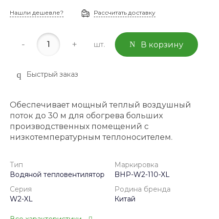
Нашли дешевле?
Рассчитать доставку
-
+
шт.
В корзину
Быстрый заказ
Обеспечивает мощный теплый воздушный
поток до 30 м для обогрева больших
производственных помещений с
низкотемпературным теплоносителем.
Тип
Маркировка
Водяной тепловентилятор
BHP-W2-110-XL
Серия
Родина бренда
W2-XL
Китай