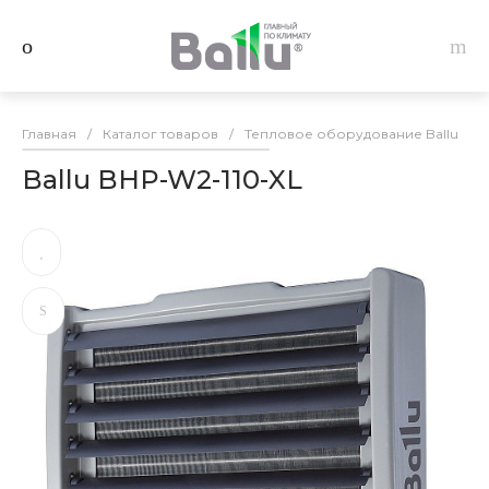
Главная
/
Каталог товаров
/
Тепловое оборудование Ballu
/
Ballu BHP-W2-110-XL