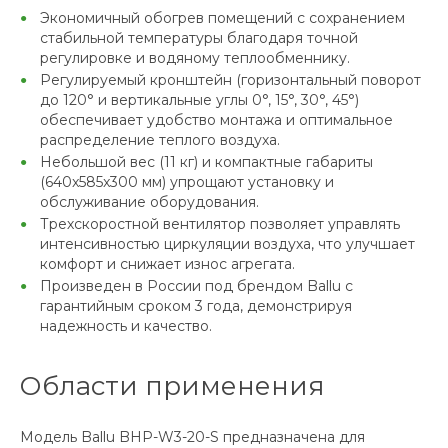
Экономичный обогрев помещений с сохранением
стабильной температуры благодаря точной
регулировке и водяному теплообменнику.
Регулируемый кронштейн (горизонтальный поворот
до 120° и вертикальные углы 0°, 15°, 30°, 45°)
обеспечивает удобство монтажа и оптимальное
распределение теплого воздуха.
Небольшой вес (11 кг) и компактные габариты
(640x585x300 мм) упрощают установку и
обслуживание оборудования.
Трехскоростной вентилятор позволяет управлять
интенсивностью циркуляции воздуха, что улучшает
комфорт и снижает износ агрегата.
Произведен в России под брендом Ballu с
гарантийным сроком 3 года, демонстрируя
надежность и качество.
Области применения
Модель Ballu BHP-W3-20-S предназначена для