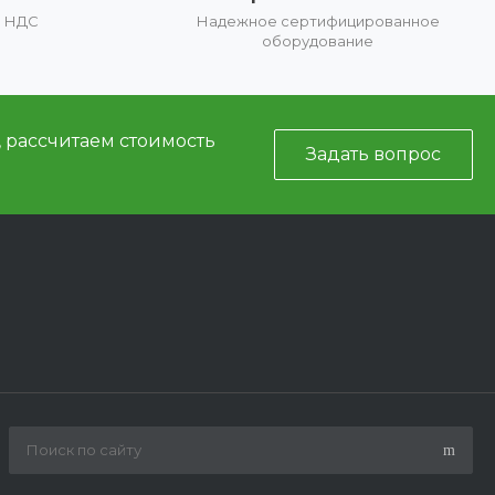
е НДС
Надежное сертифицированное
оборудование
, рассчитаем стоимость
Задать вопрос