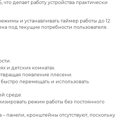
что делает работу устройства практически
ежимы и устанавливать таймер работы до 12
ена под текущие потребности пользователя.
сти.
х и детских комнатах.
отвращая появление плесени.
т быстро перемещать и использовать
й среде.
мизировать режим работы без постоянного
 – панели, кронштейны отсутствуют, поскольку