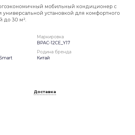
ергоэкономичный мобильный кондиционер с
 универсальной установкой для комфортного
до 30 м².
Маркировка
BPAC-12CE_Y17
Родина бренда
Smart
Китай
Доставка