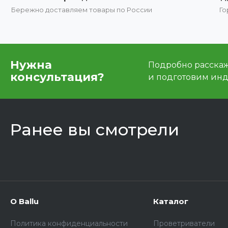
Бережно доставляем товары по России
Го
Нужна
Подробно расскаже
консультация?
и подготовим ин
Ранее вы смотрели
О Ballu
Каталог
Политика конфиденциальности
Проветриватели