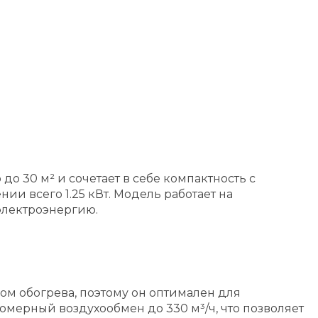
30 м² и сочетает в себе компактность с
и всего 1.25 кВт. Модель работает на
 электроэнергию.
м обогрева, поэтому он оптимален для
омерный воздухообмен до 330 м³/ч, что позволяет