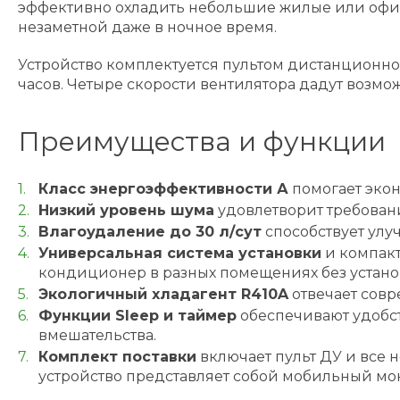
эффективно охладить небольшие жилые или офисн
незаметной даже в ночное время.
Устройство комплектуется пультом дистанционно
часов. Четыре скорости вентилятора дадут возмо
Преимущества и функции
Класс энергоэффективности А
помогает экон
Низкий уровень шума
удовлетворит требовани
Влагоудаление до 30 л/сут
способствует улу
Универсальная система установки
и компакт
кондиционер в разных помещениях без устано
Экологичный хладагент R410A
отвечает совр
Функции Sleep и таймер
обеспечивают удобст
вмешательства.
Комплект поставки
включает пульт ДУ и все 
устройство представляет собой мобильный мо