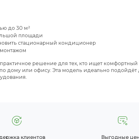
ью до 30 м²
ольшой площади
тановить стационарный кондиционер
 монтажом
практичное решение для тех, кто ищет комфортный
по дому или офису. Эта модель идеально подойдёт
рудования.
держка клиентов
Выгодные це