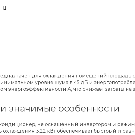
дназначен для охлаждения помещений площадью до 
нимальном уровне шума в 45 дБ и энергопотреблени
сом энергоэффективности А, что снижает затраты на
 и значимые особенности
кондиционер, не оснащённый инвертором и режимо
ь охлаждения 3.22 кВт обеспечивает быстрый и равн