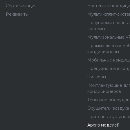
Сертификация
Настенные кондиц
Реквизиты
Мульти-сплит-сист
Полупромышленные
системы
Мультизональные V
Промышленные мо
кондиционеры
Мобильные кондиц
Прецизионные кон
Чиллеры
Комплектующие дл
кондиционеров
Тепловое оборудов
Осушители воздуха
Приточные установ
Архив моделей