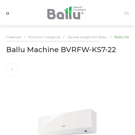
Главная
/
Каталог товаров
/
Архив моделей Ballu
/
Ballu Mach
Ballu Machine BVRFW-KS7-22