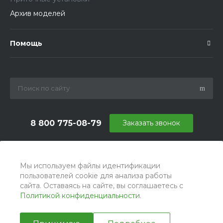
Архив моделей
Помощь
8 800 775-08-79
Заказать звонок
info@ballu.com.ru
г. Москва, БЦ Вятский, ул. Вятская д.70, офис 715
Мы используем файлы идентификации
пользователей cookie для анализа работы
сайта. Оставаясь на сайте, вы соглашаетесь с
Политикой конфиденциальности
.