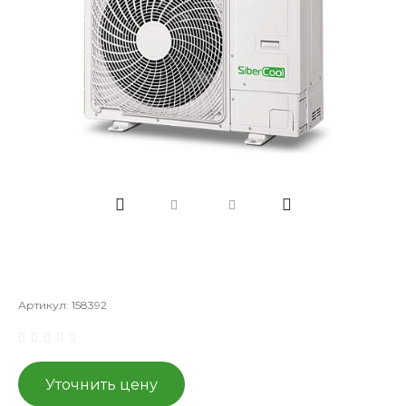
Артикул:
158392
Уточнить цену