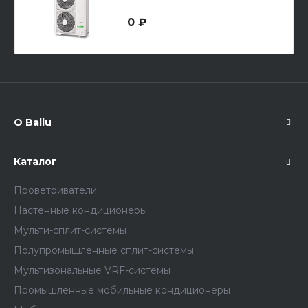
0 ₽
О Ballu
Каталог
Проветриватели
Настенные кондиционеры
Мульти-сплит-системы
Полупромышленные сплит-системы
Мультизональные VRF-системы
Промышленные мобильные кондиционеры