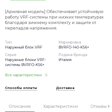
[Архивная модель] Обеспечивает устойчивую
работу VRF-системы при низких температурах
благодаря зимнему комплекту и защите от
перепадов напряжения.
Тип
Маркировка
Наружный блок VRF
BVRFO-140-KS6+
Серия
Родина бренда
Наружные блоки VRF-
Италия
системы BVRFO-KS6+
Все характеристики
Способы оплаты
Доставка
Описание
Характеристики
Отзывы