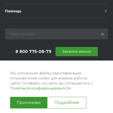
Помощь
8 800 775-08-79
Заказать звонок
info@ballu.com.ru
г. Москва, БЦ Вятский, ул. Вятская д.70, офис 715
Мы используем файлы идентификации
пользователей cookie для анализа работы
сайта. Оставаясь на сайте, вы соглашаетесь с
Политикой конфиденциальности
.
Принимаю
Подробнее