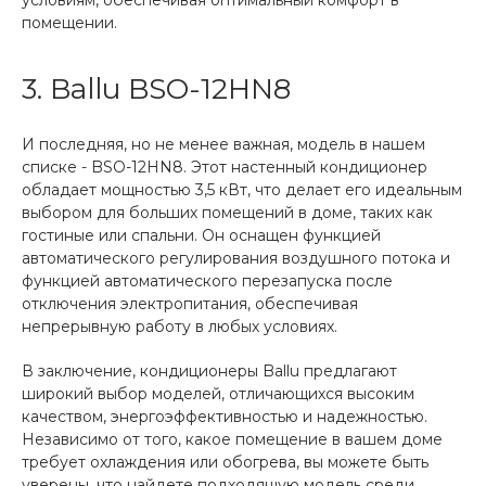
условиям, обеспечивая оптимальный комфорт в
помещении.
3. Ballu BSO-12HN8
И последняя, но не менее важная, модель в нашем
списке - BSO-12HN8. Этот настенный кондиционер
обладает мощностью 3,5 кВт, что делает его идеальным
выбором для больших помещений в доме, таких как
гостиные или спальни. Он оснащен функцией
автоматического регулирования воздушного потока и
функцией автоматического перезапуска после
отключения электропитания, обеспечивая
непрерывную работу в любых условиях.
В заключение, кондиционеры Ballu предлагают
широкий выбор моделей, отличающихся высоким
качеством, энергоэффективностью и надежностью.
Независимо от того, какое помещение в вашем доме
требует охлаждения или обогрева, вы можете быть
уверены, что найдете подходящую модель среди