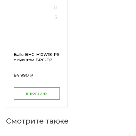
Ballu BHC-H10W18-PS
с пультом BRC-D2
64 990 ₽
В КОРЗИНУ
Смотрите также