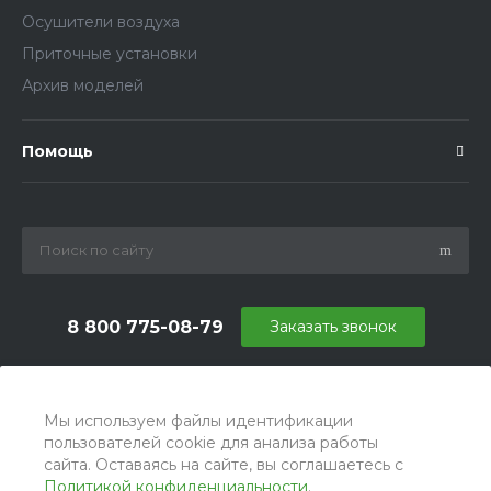
Осушители воздуха
Приточные установки
Архив моделей
Помощь
8 800 775-08-79
Заказать звонок
info@ballu.com.ru
г. Москва, БЦ Вятский, ул. Вятская д.70, офис 715
Мы используем файлы идентификации
пользователей cookie для анализа работы
сайта. Оставаясь на сайте, вы соглашаетесь с
Политикой конфиденциальности
.