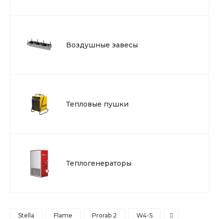
Воздушные завесы
Тепловые пушки
Теплогенераторы
Stella
Flame
Prorab 2
W4-S