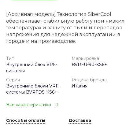
[Архивная модель] Технология SiberCool
обеспечивает стабильную работу при низких
температурах и защиту от пыли и перепадов
напряжения для надежной эксплуатации в
городе и на производстве.
Тип
Маркировка
Внутренний блок VRF-
BVRFU-90-KS6+
системы
Серия
Родина бренда
Внутренние блоки VRF-
Италия
системы BVRFDS-KS6+
Все характеристики
Способы оплаты
Доставка