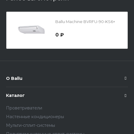
Ballu Machine BVRFU-90-KS6+
0 ₽
О Ballu
Каталог
Проветриватели
Настенные кондиционеры
Мульти-сплит-системы