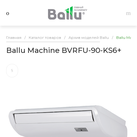
Главная
/
Каталог товаров
/
Архив моделей Ballu
/
Ballu Mach
Ballu Machine BVRFU-90-KS6+