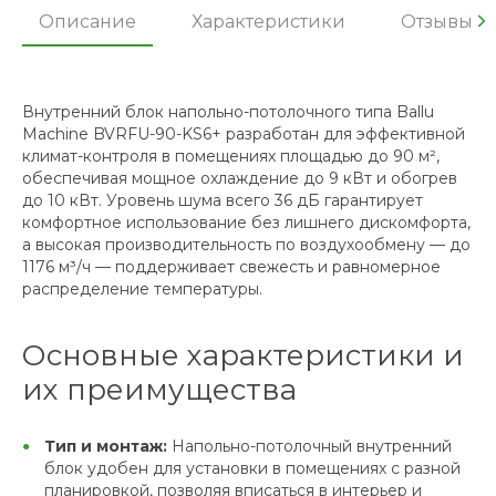
Описание
Характеристики
Отзывы
Внутренний блок напольно-потолочного типа Ballu
Machine BVRFU-90-KS6+ разработан для эффективной
климат-контроля в помещениях площадью до 90 м²,
обеспечивая мощное охлаждение до 9 кВт и обогрев
до 10 кВт. Уровень шума всего 36 дБ гарантирует
комфортное использование без лишнего дискомфорта,
а высокая производительность по воздухообмену — до
1176 м³/ч — поддерживает свежесть и равномерное
распределение температуры.
Основные характеристики и
их преимущества
Тип и монтаж:
Напольно-потолочный внутренний
блок удобен для установки в помещениях с разной
планировкой, позволяя вписаться в интерьер и