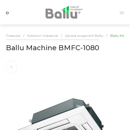
Главная
/
Каталог товаров
/
Архив моделей Ballu
/
Ballu Mach
Ballu Machine BMFC-1080