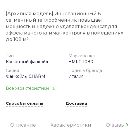
[Архивная модель] Инновационный 6-
сегментный теплообменник повышает
мощность и надежно удаляет конденсат для
эффективного климат-контроля в помещениях
до 108 м².
Тип
Маркировка
Кассетный фанкойл
BMFC-1080
Серия
Родина бренда
Фанкойлы CHARM
Италия
Все характеристики
Способы оплаты
Доставка
Описание
Характеристики
Отзывы