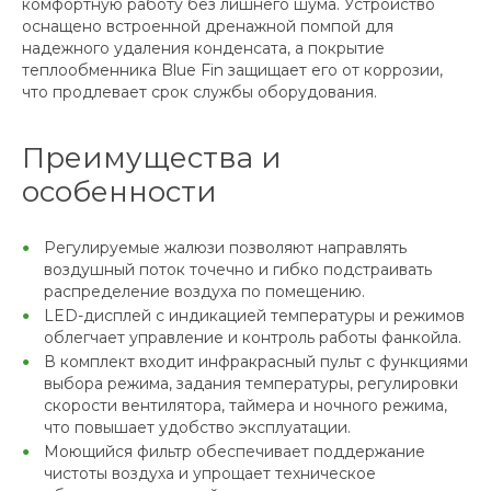
комфортную работу без лишнего шума. Устройство
оснащено встроенной дренажной помпой для
надежного удаления конденсата, а покрытие
теплообменника Blue Fin защищает его от коррозии,
что продлевает срок службы оборудования.
Преимущества и
особенности
Регулируемые жалюзи позволяют направлять
воздушный поток точечно и гибко подстраивать
распределение воздуха по помещению.
LED-дисплей с индикацией температуры и режимов
облегчает управление и контроль работы фанкойла.
В комплект входит инфракрасный пульт с функциями
выбора режима, задания температуры, регулировки
скорости вентилятора, таймера и ночного режима,
что повышает удобство эксплуатации.
Моющийся фильтр обеспечивает поддержание
чистоты воздуха и упрощает техническое