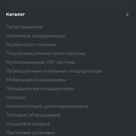
Каталог
Проветриватели
Настенные кондиционеры
Мульти-сплит-системы
Полупромышленные сплит-системы
Мультизональные VRF-системы
Промышленные мобильные кондиционеры
Мобильные кондиционеры
Прецизионные кондиционеры
Чиллеры
Комплектующие для кондиционеров
Тепловое оборудование
Осушители воздуха
Приточные установки