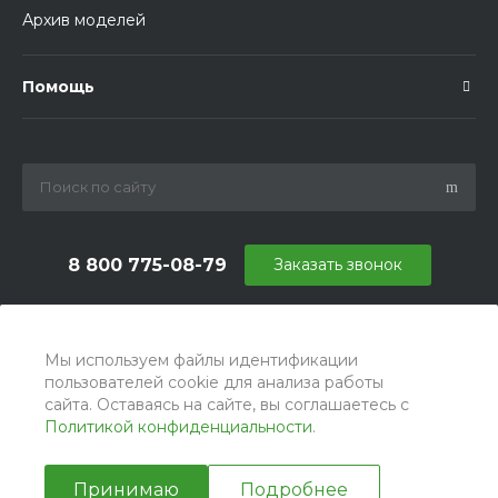
Архив моделей
Помощь
8 800 775-08-79
Заказать звонок
info@ballu.com.ru
г. Москва, БЦ Вятский, ул. Вятская д.70, офис 715
Мы используем файлы идентификации
пользователей cookie для анализа работы
сайта. Оставаясь на сайте, вы соглашаетесь с
Политикой конфиденциальности
.
Принимаю
Подробнее