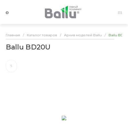
Главная
/
Каталог товаров
/
Архив моделей Ballu
/
Ballu BD2
Ballu BD20U