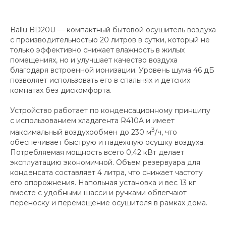
Ballu BD20U — компактный бытовой осушитель воздуха
с производительностью 20 литров в сутки, который не
только эффективно снижает влажность в жилых
помещениях, но и улучшает качество воздуха
благодаря встроенной ионизации. Уровень шума 46 дБ
позволяет использовать его в спальнях и детских
комнатах без дискомфорта.
Устройство работает по конденсационному принципу
с использованием хладагента R410A и имеет
3
максимальный воздухообмен до 230 м
/ч, что
обеспечивает быструю и надежную осушку воздуха.
Потребляемая мощность всего 0,42 кВт делает
эксплуатацию экономичной. Объем резервуара для
конденсата составляет 4 литра, что снижает частоту
его опорожнения. Напольная установка и вес 13 кг
вместе с удобными шасси и ручками облегчают
переноску и перемещение осушителя в рамках дома.