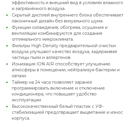
эффективность и внешний вид в условиях влажного
и загрязнённого воздуха.
Скрытый дисплей внутреннего блока обеспечивает
лаконичный дизайн без визуального шума.
Функции охлаждения, обогрева, осушения и
вентиляции комбинируются для создания
оптимального микроклимата.
Фильтры High Density предварительной очистки
воздуха улучшают качество воздуха, задерживая
частицы пыли и аллергенов.
Ионизация ION AIR способствует улучшению
атмосферы в помещении, нейтрализуя бактерии и
запахи.
Таймер на 24 часа позволяет заранее
программировать включение и отключение
кондиционера, что повышает удобство
эксплуатации.
Высококачественный белый пластик с УФ-
стабилизацией предотвращает выцветание и износ
корпуса.