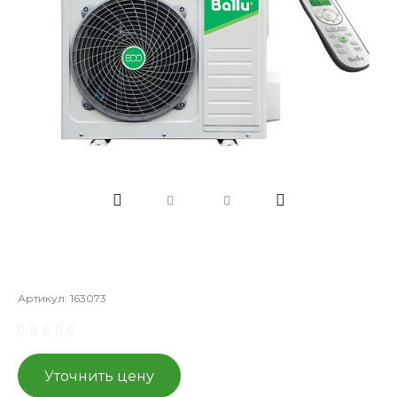
Артикул:
163073
Уточнить цену