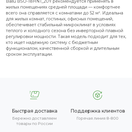
Ballu BSO-18HN1_20Y рекомендуется применять в
жилых помещениях средней площади — комфортнее
всего она справляется с комнатами до 52 м². Идеальна
для жилых комнат, гостиных, офисных помещений,
обеспечивает стабильный микроклимат в условиях
теплого и холодного сезона без инверторной плавной
регулировки мощности. Такая модель подходит для тех,
кто ищет надежную систему с бюджетным
функционалом, качественной сборкой и длительным
сроком эксплуатации.
Быстрая доставка
Поддержка клиентов
Бережно доставляем
Горячая линия 8-800
товары по России