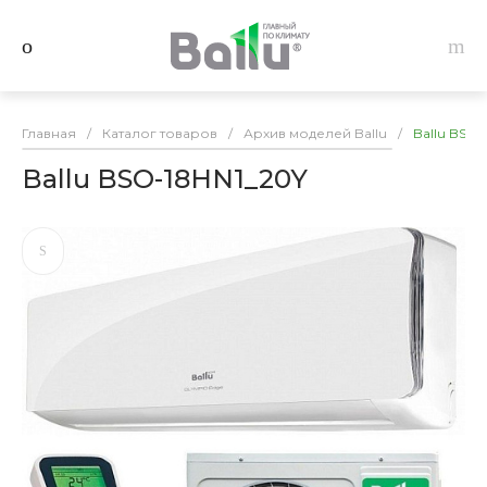
Главная
/
Каталог товаров
/
Архив моделей Ballu
/
Ballu BSO-
Ballu BSO-18HN1_20Y