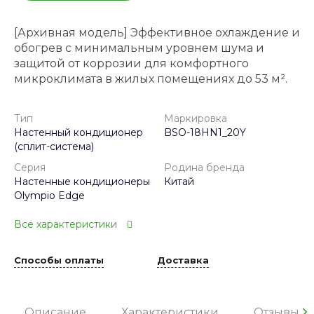
[Архивная модель] Эффективное охлаждение и
обогрев с минимальным уровнем шума и
защитой от коррозии для комфортного
микроклимата в жилых помещениях до 53 м².
Тип
Маркировка
Настенный кондиционер
BSO-18HN1_20Y
(сплит-система)
Серия
Родина бренда
Настенные кондиционеры
Китай
Olympio Edge
Все характеристики
Способы оплаты
Доставка
Описание
Характеристики
Отзывы