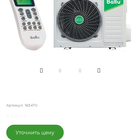
Артикул:
163470
Уточнить цену