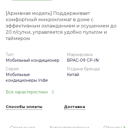
[Архивная модель] Поддерживает
комфортный микроклимат в доме с
эффективным охлаждением и осушением до
20 л/сутки, управляется удобно пультом и
таймером.
Тип
Маркировка
Мобильный кондиционер
BPAC-09 CP-IN
Серия
Родина бренда
Мобильные
Китай
кондиционеры Indie
Все характеристики
Способы оплаты
Доставка
Описание
Характеристики
Отзывы