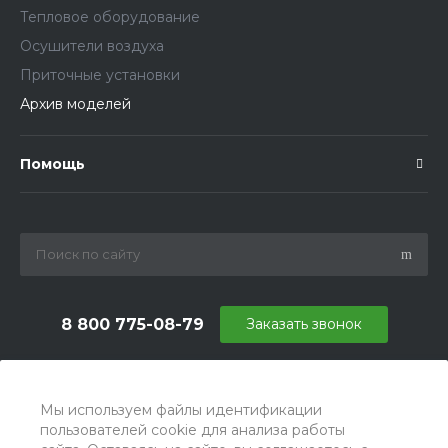
Тепловое оборудование
Осушители воздуха
Приточные установки
Архив моделей
Помощь
8 800 775-08-79
Заказать звонок
info@ballu.com.ru
г. Москва, БЦ Вятский, ул. Вятская д.70, офис 715
Мы используем файлы идентификации
пользователей cookie для анализа работы