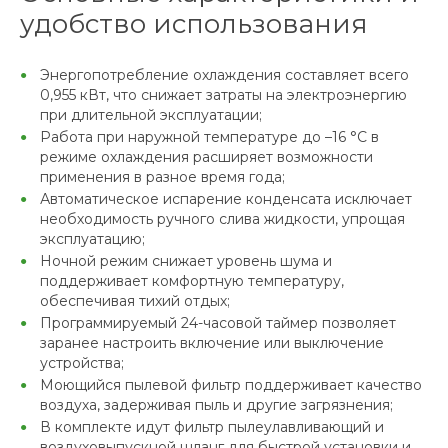
удобство использования
Энергопотребление охлаждения составляет всего
0,955 кВт, что снижает затраты на электроэнергию
при длительной эксплуатации;
Работа при наружной температуре до –16 °C в
режиме охлаждения расширяет возможности
применения в разное время года;
Автоматическое испарение конденсата исключает
необходимость ручного слива жидкости, упрощая
эксплуатацию;
Ночной режим снижает уровень шума и
поддерживает комфортную температуру,
обеспечивая тихий отдых;
Программируемый 24-часовой таймер позволяет
заранее настроить включение или выключение
устройства;
Моющийся пылевой фильтр поддерживает качество
воздуха, задерживая пыль и другие загрязнения;
В комплекте идут фильтр пылеулавливающий и
воздуховыпускной шланг для быстрой установки и