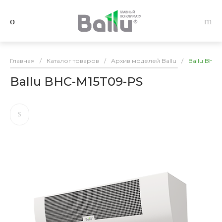
Главная
/
Каталог товаров
/
Архив моделей Ballu
/
Ballu BHC
Ballu BHC-M15T09-PS