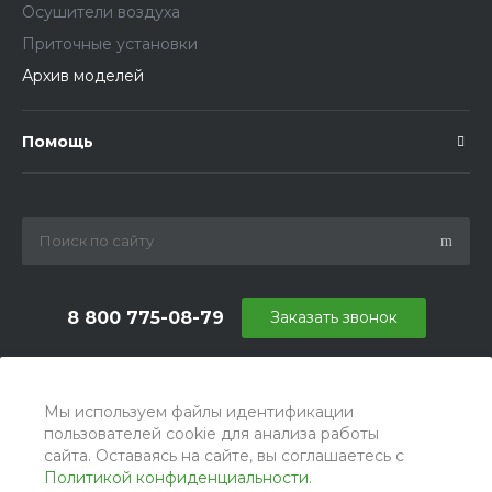
Осушители воздуха
Приточные установки
Архив моделей
Помощь
8 800 775-08-79
Заказать звонок
info@ballu.com.ru
г. Москва, БЦ Вятский, ул. Вятская д.70, офис 715
Мы используем файлы идентификации
пользователей cookie для анализа работы
сайта. Оставаясь на сайте, вы соглашаетесь с
Политикой конфиденциальности
.