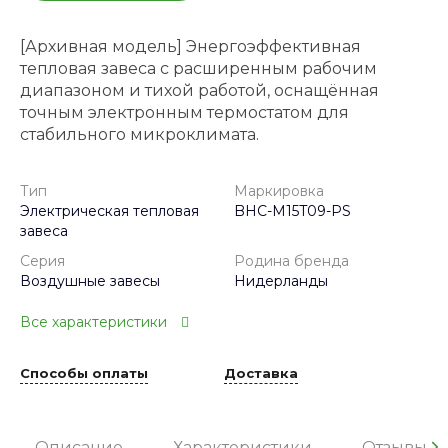
[Архивная модель] Энергоэффективная
тепловая завеса с расширенным рабочим
диапазоном и тихой работой, оснащённая
точным электронным термостатом для
стабильного микроклимата.
Тип
Маркировка
Электрическая тепловая
BHC-M15T09-PS
завеса
Серия
Родина бренда
Воздушные завесы
Нидерланды
Все характеристики
Способы оплаты
Доставка
Описание
Характеристики
Отзывы