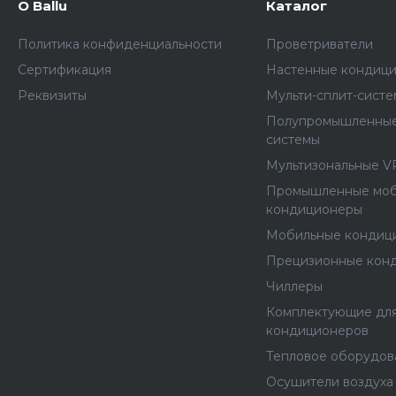
О Ballu
Каталог
Политика конфиденциальности
Проветриватели
Сертификация
Настенные кондиц
Реквизиты
Мульти-сплит-сист
Полупромышленные
системы
Мультизональные V
Промышленные мо
кондиционеры
Мобильные кондиц
Прецизионные кон
Чиллеры
Комплектующие дл
кондиционеров
Тепловое оборудов
Осушители воздуха