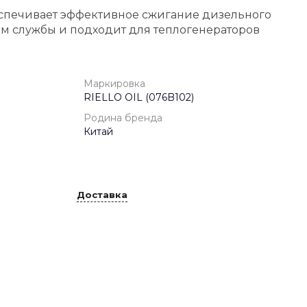
спечивает эффективное сжигание дизельного
ом службы и подходит для теплогенераторов
Маркировка
RIELLO OIL (076B102)
Родина бренда
Китай
Доставка