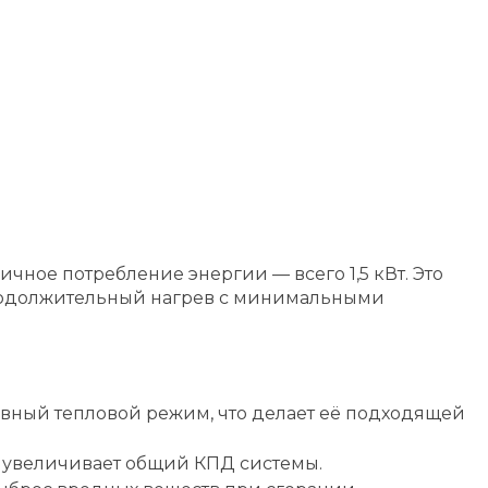
ичное потребление энергии — всего 1,5 кВт. Это
родолжительный нагрев с минимальными
ивный тепловой режим, что делает её подходящей
и увеличивает общий КПД системы.