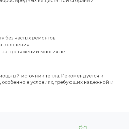
выброс вредных веществ при сгорании
 без частых ремонтов.
 отопления.
 на протяжении многих лет.
мощный источник тепла. Рекомендуется к
, особенно в условиях, требующих надежной и