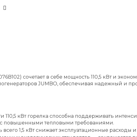
6B102) сочетает в себе мощность 110,5 кВт и эконом
плогенераторов JUMBO, обеспечивая надежный и п
 110,5 кВт горелка способна поддерживать интенс
 с повышенными тепловыми требованиями.
всего 1,5 кВт снижает эксплуатационные расходы 