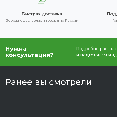
Быстрая доставка
Под
Бережно доставляем товары по России
Го
Нужна
Подробно расскаже
консультация?
и подготовим ин
Ранее вы смотрели