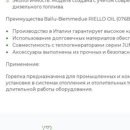
Экологичность. Модель создана с учетом сов
дизельного топлива.
Преимущества Ballu-Biemmedue RIELLO OIL (076B1
Производство в Италии гарантирует высокое к
Использование долговечных материалов обесп
Совместимость с теплогенераторами серии J
Аксессуары выполнены из прочных и безопасны
Применение:
Горелка предназначена для промышленных и ком
установке в системах отопления и отопительных 
длительной работы оборудования.