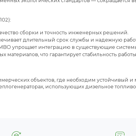
ременных экологических стандартов — сокращается 
02):
ачество сборки и точность инженерных решений.
ечивает длительный срок службы и надежную работу
UMBO упрощает интеграцию в существующие системы
х материалов, что гарантирует стабильность работы
мерческих объектов, где необходим устойчивый и 
теплогенераторах, использующих дизельное топливо