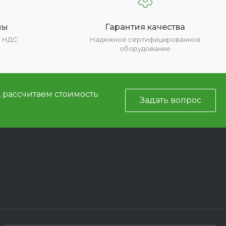
ны
Гарантия качества
е НДС
Надежное сертифицированное
оборудование
, рассчитаем стоимость
Задать вопрос