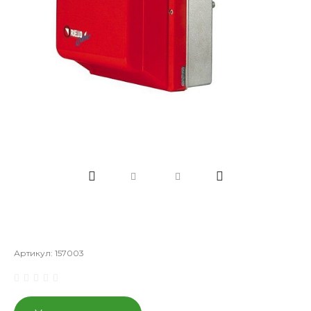
Артикул:
157003