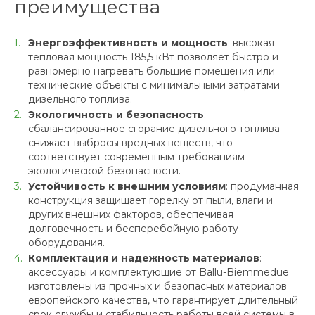
преимущества
Энергоэффективность и мощность
: высокая
тепловая мощность 185,5 кВт позволяет быстро и
равномерно нагревать большие помещения или
технические объекты с минимальными затратами
дизельного топлива.
Экологичность и безопасность
:
сбалансированное сгорание дизельного топлива
снижает выбросы вредных веществ, что
соответствует современным требованиям
экологической безопасности.
Устойчивость к внешним условиям
: продуманная
конструкция защищает горелку от пыли, влаги и
других внешних факторов, обеспечивая
долговечность и бесперебойную работу
оборудования.
Комплектация и надежность материалов
:
аксессуары и комплектующие от Ballu-Biemmedue
изготовлены из прочных и безопасных материалов
европейского качества, что гарантирует длительный
срок службы и стабильность работы всей системы в