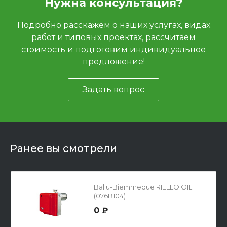
Нужна консультация?
Подробно расскажем о наших услугах, видах
работ и типовых проектах, рассчитаем
стоимость и подготовим индивидуальное
предложение!
Задать вопрос
Ранее вы смотрели
Ballu-Biemmedue RIELLO OIL
(076B104)
0 ₽