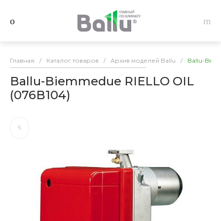
Главная
/
Каталог товаров
/
Архив моделей Ballu
/
Ballu-Biem
Ballu-Biemmedue RIELLO OIL
(076B104)