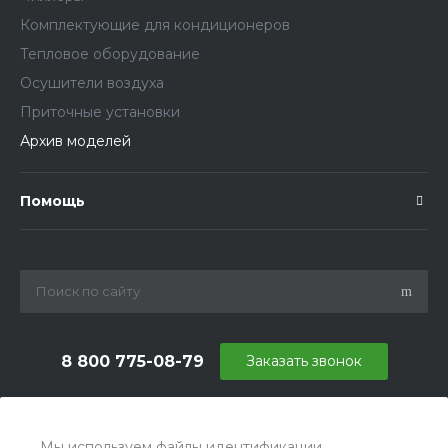
Комплектующие для кондиционеров
Тепловое оборудование
Осушители воздуха
Приточные установки
Архив моделей
Помощь
8 800 775-08-79
Заказать звонок
info@ballu.com.ru
г. Москва, БЦ Вятский, ул. Вятская д.70, офис 715
Мы используем файлы идентификации