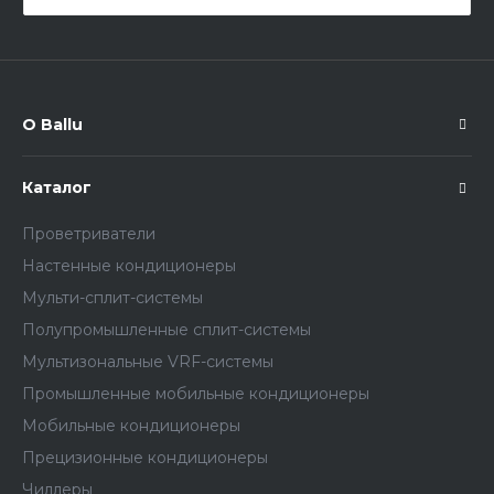
О Ballu
Каталог
Проветриватели
Настенные кондиционеры
Мульти-сплит-системы
Полупромышленные сплит-системы
Мультизональные VRF-системы
Промышленные мобильные кондиционеры
Мобильные кондиционеры
Прецизионные кондиционеры
Чиллеры