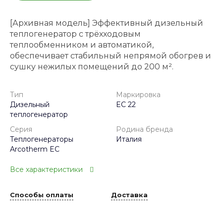
[Архивная модель] Эффективный дизельный
теплогенератор с трёхходовым
теплообменником и автоматикой,
обеспечивает стабильный непрямой обогрев и
сушку нежилых помещений до 200 м².
Тип
Маркировка
Дизельный
EC 22
теплогенератор
Серия
Родина бренда
Теплогенераторы
Италия
Arcotherm EC
Все характеристики
Способы оплаты
Доставка