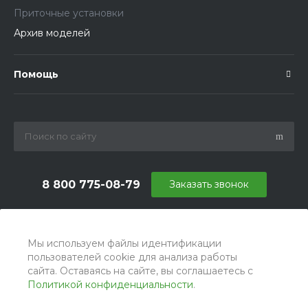
Приточные установки
Архив моделей
Помощь
8 800 775-08-79
Заказать звонок
info@ballu.com.ru
г. Москва, БЦ Вятский, ул. Вятская д.70, офис 715
Мы используем файлы идентификации
пользователей cookie для анализа работы
сайта. Оставаясь на сайте, вы соглашаетесь с
Политикой конфиденциальности
.