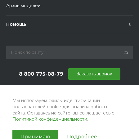
Архив моделей
Помощь
8 800 775-08-79
Заказать звонок
info@ballu.com.ru
г. Москва, БЦ Вятский, ул. Вятская д.70, офис 715
Мы используем файлы идентификации
пользователей cookie для анализа работы
сайта. Оставаясь на сайте, вы соглашаетесь с
Политикой конфиденциальности
.
Принимаю
Подробнее