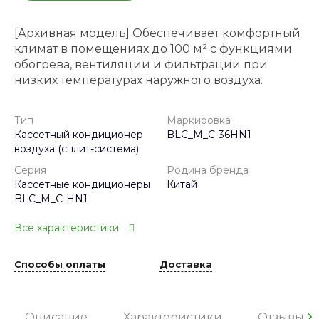
[Архивная модель] Обеспечивает комфортный
климат в помещениях до 100 м² с функциями
обогрева, вентиляции и фильтрации при
низких температурах наружного воздуха.
Тип
Маркировка
Кассетный кондиционер
BLC_M_C-36HN1
воздуха (сплит-система)
Серия
Родина бренда
Кассетные кондиционеры
Китай
BLC_M_C-HN1
Все характеристики
Способы оплаты
Доставка
Описание
Характеристики
Отзывы