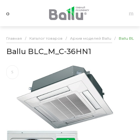
Главная
/
Каталог товаров
/
Архив моделей Ballu
/
Ballu BLC
Ballu BLC_M_C-36HN1