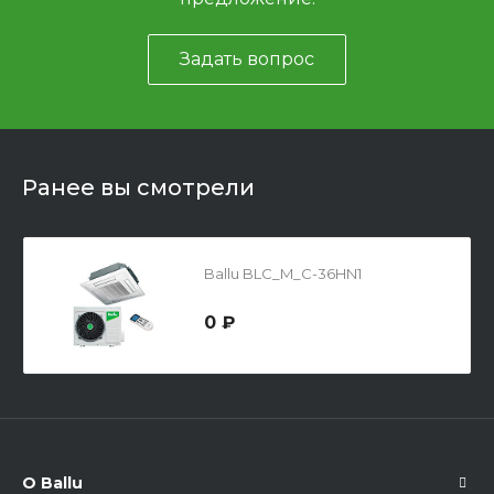
Задать вопрос
Ранее вы смотрели
Ballu BLC_M_C-36HN1
0 ₽
О Ballu