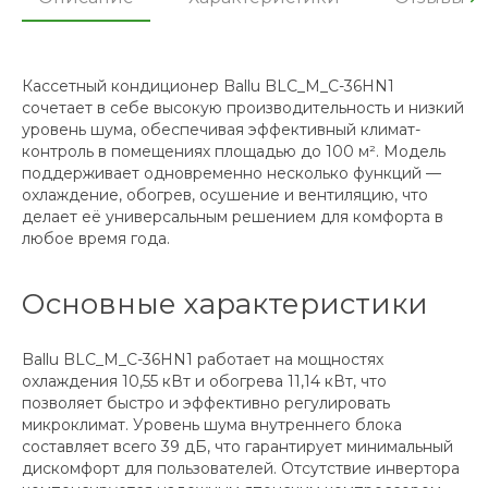
Кассетный кондиционер Ballu BLC_M_C-36HN1
сочетает в себе высокую производительность и низкий
уровень шума, обеспечивая эффективный климат-
контроль в помещениях площадью до 100 м². Модель
поддерживает одновременно несколько функций —
охлаждение, обогрев, осушение и вентиляцию, что
делает её универсальным решением для комфорта в
любое время года.
Основные характеристики
Ballu BLC_M_C-36HN1 работает на мощностях
охлаждения 10,55 кВт и обогрева 11,14 кВт, что
позволяет быстро и эффективно регулировать
микроклимат. Уровень шума внутреннего блока
составляет всего 39 дБ, что гарантирует минимальный
дискомфорт для пользователей. Отсутствие инвертора