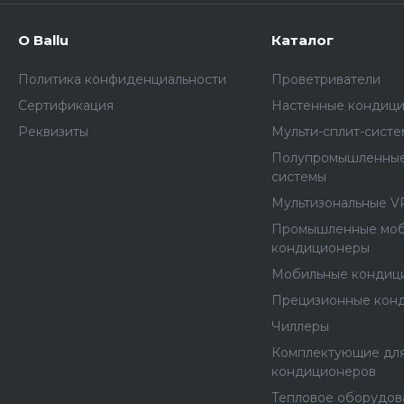
О Ballu
Каталог
Политика конфиденциальности
Проветриватели
Сертификация
Настенные кондиц
Реквизиты
Мульти-сплит-сист
Полупромышленные
системы
Мультизональные V
Промышленные мо
кондиционеры
Мобильные кондиц
Прецизионные кон
Чиллеры
Комплектующие дл
кондиционеров
Тепловое оборудов