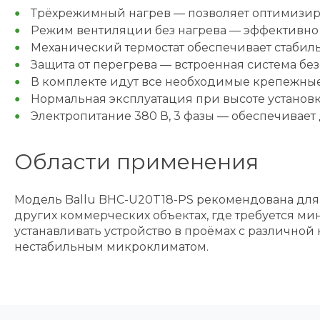
Трёхрежимный нагрев — позволяет оптимизир
Режим вентиляции без нагрева — эффективно 
Механический термостат обеспечивает стабил
Защита от перегрева — встроенная система без
В комплекте идут все необходимые крепежные
Нормальная эксплуатация при высоте установ
Электропитание 380 В, 3 фазы — обеспечивае
Области применения
Модель Ballu BHC-U20T18-PS рекомендована для 
других коммерческих объектах, где требуется м
устанавливать устройство в проёмах с различной
нестабильным микроклиматом.