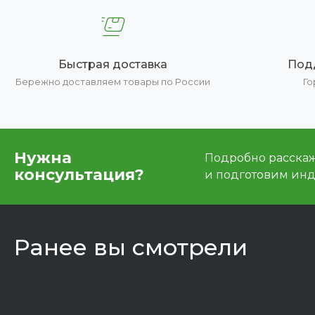
Быстрая доставка
Под
Бережно доставляем товары по России
Го
Нужна
Подробно расскаже
консультация?
и подготовим ин
Ранее вы смотрели