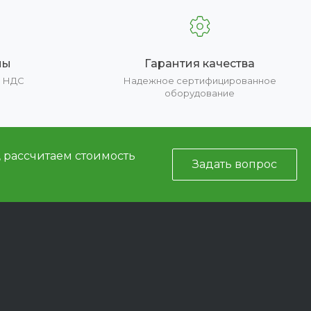
ны
Гарантия качества
е НДС
Надежное сертифицированное
оборудование
, рассчитаем стоимость
Задать вопрос