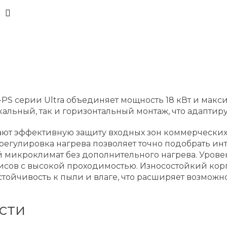
-PS серии Ultra объединяет мощность 18 кВт и макс
альный, так и горизонтальный монтаж, что адаптир
ают эффективную защиту входных зон коммерчески
 регулировка нагрева позволяет точно подобрать и
микроклимат без дополнительного нагрева. Уровен
фисов с высокой проходимостью. Износостойкий ко
устойчивость к пыли и влаге, что расширяет возможн
сти