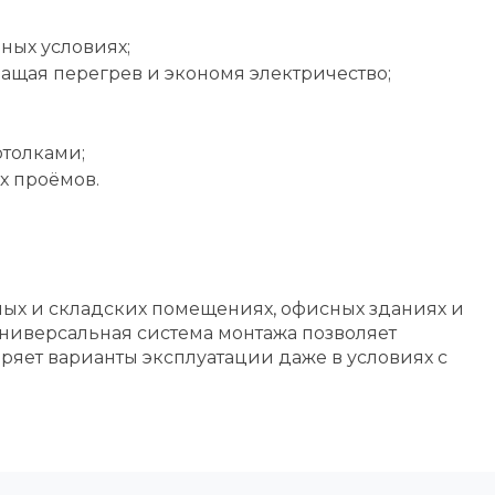
ных условиях;
ащая перегрев и экономя электричество;
отолками;
х проёмов.
ных и складских помещениях, офисных зданиях и
Универсальная система монтажа позволяет
ряет варианты эксплуатации даже в условиях с