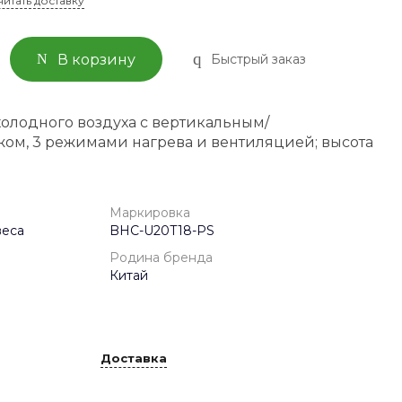
читать доставку
Быстрый заказ
В корзину
холодного воздуха с вертикальным/
ом, 3 режимами нагрева и вентиляцией; высота
Маркировка
веса
BHC-U20T18-PS
Родина бренда
Китай
Доставка