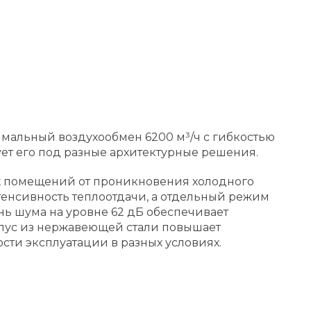
имальный воздухообмен 6200 м³/ч с гибкостью
ует его под разные архитектурные решения.
х помещений от проникновения холодного
нтенсивность теплоотдачи, а отдельный режим
ь шума на уровне 62 дБ обеспечивает
рпус из нержавеющей стали повышает
ости эксплуатации в разных условиях.