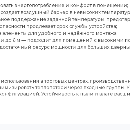
овать энергопотребление и комфорт в помещении;
создает воздушный барьер в невысоких температур
ьное поддержание заданной температуры, предотвр
опасности продлевает срок службы устройства;
 элементы для удобного и надёжного монтажа;
ки до 6 м — подходит для помещений с высокими п
т достаточный ресурс мощности для больших дверны
использования в торговых центрах, производствен
инимизировать теплопотери через входные группы. 
 конфигурацией. Устойчивость к пыли и влаге расши