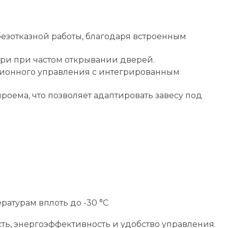
безотказной работы, благодаря встроенным
ери при частом открывании дверей.
нционного управления с интегрированным
роема, что позволяет адаптировать завесу под
атурам вплоть до -30 °C
ть, энергоэффективность и удобство управления.