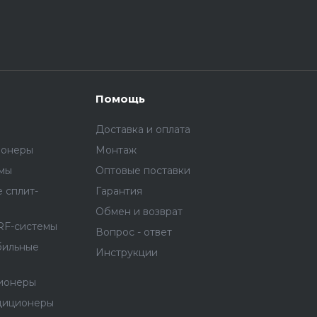
Помощь
Доставка и оплата
ионеры
Монтаж
емы
Оптовые поставки
 сплит-
Гарантия
Обмен и возврат
RF-системы
Вопрос - ответ
бильные
Инструкции
ионеры
диционеры