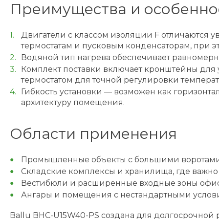
Преимущества и особенно
Двигатели с классом изоляции F отличаются у
термостатам и пусковым конденсаторам, при 
Водяной тип нагрева обеспечивает равномерн
Комплект поставки включает кронштейны для у
термостатом для точной регулировки температ
Гибкость установки — возможен как горизонтал
архитектуру помещения.
Области применения
Промышленные объекты с большими воротам
Складские комплексы и хранилища, где важн
Вестибюли и расширенные входные зоны офи
Ангары и помещения с нестандартными условия
Ballu BHC-U15W40-PS создана для долгосрочной р