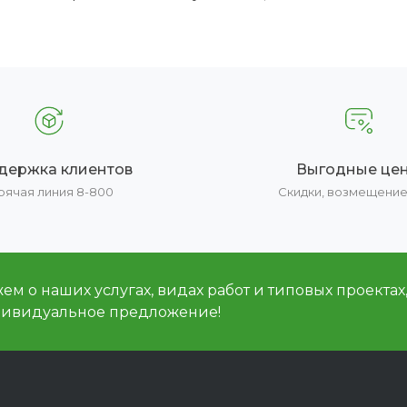
держка клиентов
Выгодные це
рячая линия 8-800
Скидки, возмещени
м о наших услугах, видах работ и типовых проектах
дивидуальное предложение!