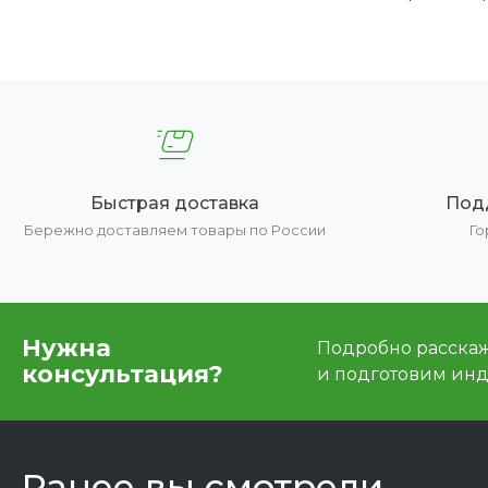
Быстрая доставка
Под
Бережно доставляем товары по России
Го
Нужна
Подробно расскаже
консультация?
и подготовим ин
Ранее вы смотрели