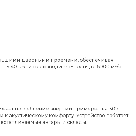
большими дверными проёмами, обеспечивая
ть 40 кВт и производительность до 6000 м³/ч
жает потребление энергии примерно на 30%.
к акустическому комфорту. Устройство работает
неотапливаемые ангары и склады.