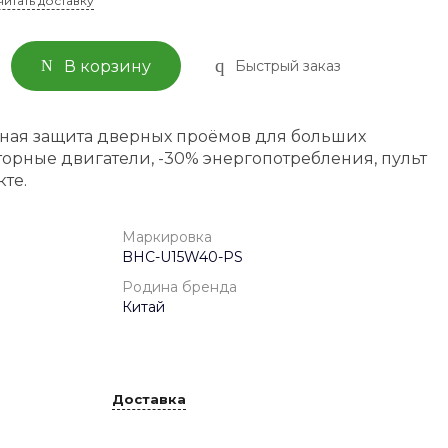
читать доставку
Быстрый заказ
В корзину
ная защита дверных проёмов для больших
рные двигатели, -30% энергопотребления, пульт
кте.
Маркировка
BHC-U15W40-PS
Родина бренда
Китай
Доставка