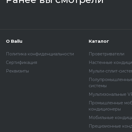
О Ballu
Каталог
Политика конфиденциальности
Проветриватели
Сертификация
Настенные кондиц
Реквизиты
Мульти-сплит-сист
Полупромышленные
системы
Мультизональные V
Промышленные мо
кондиционеры
Мобильные кондиц
Прецизионные кон