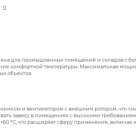
начена для промышленных помещений и складов с 
ние комфортной температуры. Максимальная мощнос
х объектов.
иком и вентилятором с внешним ротором, что сни
ать завесу в помещениях с высокими требованиями 
+60 °C, что расширяет сферу применения, включая 