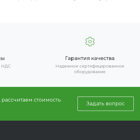
ны
Гарантия качества
е НДС
Надежное сертифицированное
оборудование
, рассчитаем стоимость
Задать вопрос