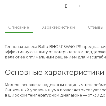
Описание
Характеристики
Отзывы
Тепловая завеса Ballu BHC-U15W40-PS предназ
эффективную защиту от потерь тепла и поддержа
делают ее оптимальным решением для масштабны
Основные характеристики
Модель оснащена надежным водяным теплообменн
Сниженный уровень шума позволяет эксплуатиров
в широком температурном диапазоне — от -30 до 