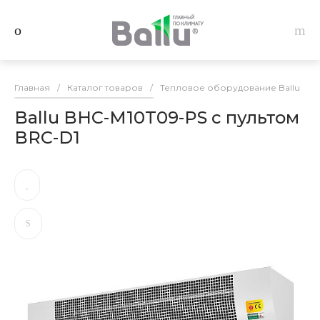
Главная
/
Каталог товаров
/
Тепловое оборудование Ballu
/
Ballu BHC-M10T09-PS с пультом
BRC-D1