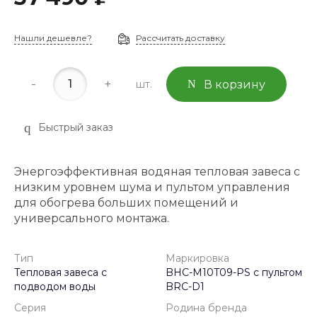
Нашли дешевле?
Рассчитать доставку
-
+
шт.
В корзину
Быстрый заказ
Энергоэффективная водяная тепловая завеса с
низким уровнем шума и пультом управления
для обогрева больших помещений и
универсального монтажа.
Тип
Маркировка
Тепловая завеса с
BHC-M10T09-PS с пультом
подводом воды
BRC-D1
Серия
Родина бренда