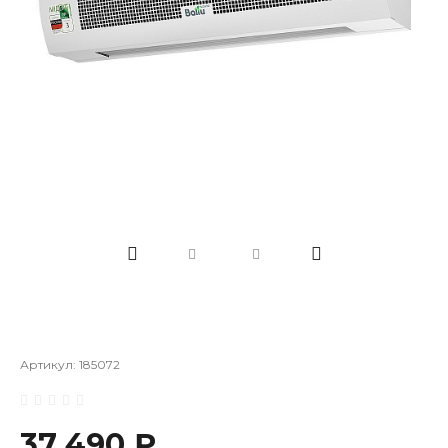
Артикул:
185072
37 490 ₽