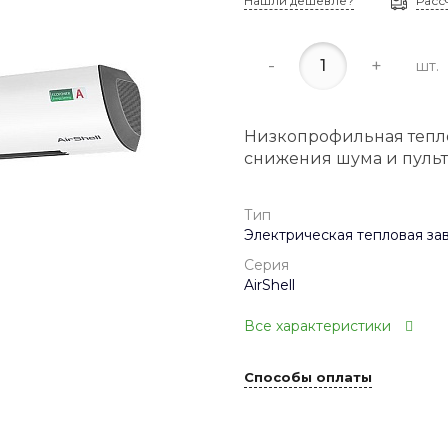
Нашли дешевле?
Расс
-
+
шт.
Низкопрофильная тепло
снижения шума и пульт
Тип
Электрическая тепловая за
Серия
AirShell
Все характеристики
Способы оплаты