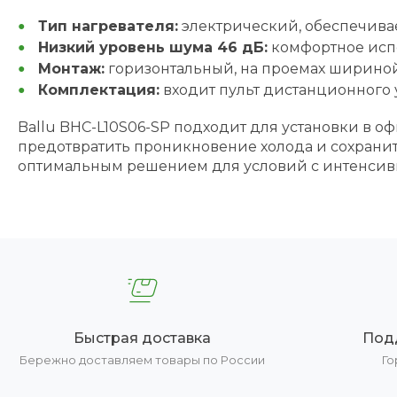
Тип нагревателя:
электрический, обеспечивае
Низкий уровень шума 46 дБ:
комфортное испо
Монтаж:
горизонтальный, на проемах шириной
Комплектация:
входит пульт дистанционного 
Ballu BHC-L10S06-SP подходит для установки в о
предотвратить проникновение холода и сохранит
оптимальным решением для условий с интенси
Быстрая доставка
Под
Бережно доставляем товары по России
Го