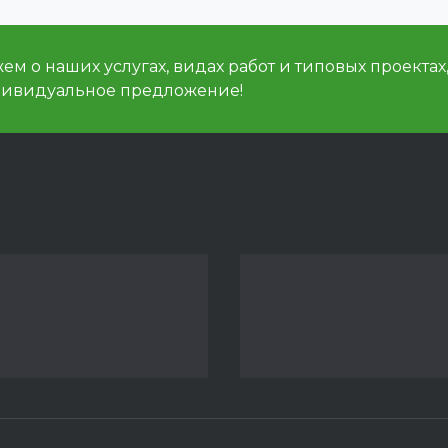
м о наших услугах, видах работ и типовых проектах
дивидуальное предложение!