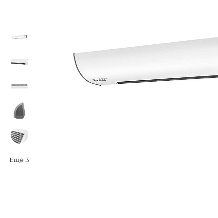
Еще
3