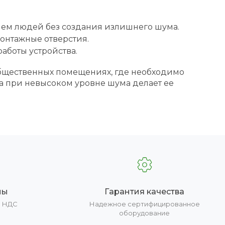
ем людей без создания излишнего шума.
онтажные отверстия.
аботы устройства.
 общественных помещениях, где необходимо
а при невысоком уровне шума делает ее
ны
Гарантия качества
е НДС
Надежное сертифицированное
оборудование