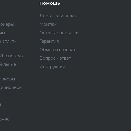
Помощь
Доставка и оплата
ионеры
Монтаж
емы
Оптовые поставки
 сплит-
Гарантия
Обмен и возврат
RF-системы
Вопрос - ответ
бильные
Инструкции
ионеры
диционеры
я
ание