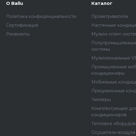
О Ballu
Каталог
Политика конфиденциальности
Проветриватели
Сертификация
Настенные кондиц
Реквизиты
Мульти-сплит-сист
Полупромышленные
системы
Мультизональные V
Промышленные мо
кондиционеры
Мобильные кондиц
Прецизионные кон
Чиллеры
Комплектующие дл
кондиционеров
Тепловое оборудов
Осушители воздуха