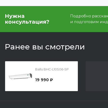
Нужна
Подробно расскаже
консультация?
и подготовим ин
Ранее вы смотрели
Ballu BHC-L10S06-SP
19 990 ₽