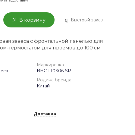
читать доставку
Быстрый заказ
В корзину
вая завеса с фронтальной панелью для
ом-термостатом для проемов до 100 см.
Маркировка
веса
BHC-L10S06-SP
Родина бренда
Китай
Доставка