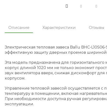
Описание
Характеристики
Отзывы
Электрическая тепловая завеса Ballu BHC-L10S06-
эффективную защиту дверных проемов шириной д
Эта модель предназначена для горизонтального м
корпус длиной 1020 мм не только экономит прос
звук вентилятора вверх, снижая дискомфорт для
корпусом.
Управление тепловой завесой осуществляется с 
температуру в помещении, включая нагревательн
При необходимости доступна ручная регулировка 
эксплуатации.