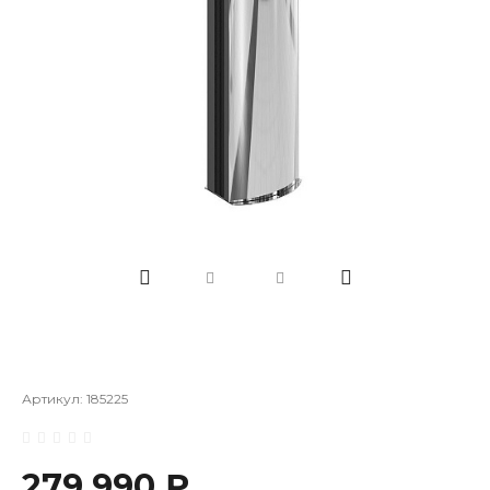
Артикул:
185225
279 990 ₽