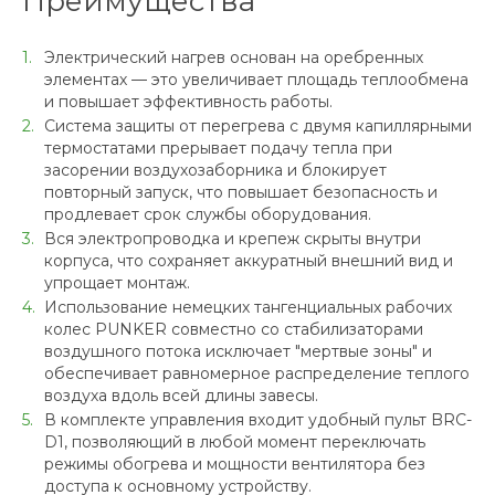
Преимущества
Электрический нагрев основан на оребренных
элементах — это увеличивает площадь теплообмена
и повышает эффективность работы.
Система защиты от перегрева с двумя капиллярными
термостатами прерывает подачу тепла при
засорении воздухозаборника и блокирует
повторный запуск, что повышает безопасность и
продлевает срок службы оборудования.
Вся электропроводка и крепеж скрыты внутри
корпуса, что сохраняет аккуратный внешний вид и
упрощает монтаж.
Использование немецких тангенциальных рабочих
колес PUNKER совместно со стабилизаторами
воздушного потока исключает "мертвые зоны" и
обеспечивает равномерное распределение теплого
воздуха вдоль всей длины завесы.
В комплекте управления входит удобный пульт BRC-
D1, позволяющий в любой момент переключать
режимы обогрева и мощности вентилятора без
доступа к основному устройству.