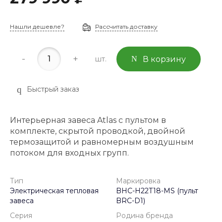
Нашли дешевле?
Рассчитать доставку
-
+
шт.
В корзину
Быстрый заказ
Интерьерная завеса Atlas с пультом в
комплекте, скрытой проводкой, двойной
термозащитой и равномерным воздушным
потоком для входных групп.
Тип
Маркировка
Электрическая тепловая
BHC-H22T18-MS (пульт
завеса
BRC-D1)
Серия
Родина бренда