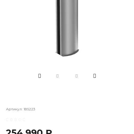
Артикул:
185223
254 990 ₽