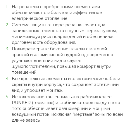
Нагреватели с оребрёнными элементами
обеспечивают стабильное и эффективное
электрическое отопление.
Система защиты от перегрева включает два
капиллярных термостата с ручным перезапуском,
минимизируя риск повреждений и обеспечивая
долговечность оборудования.
Полноразмерные боковые панели с матовой
краской и алюминиевой пудрой одновременно
улучшают внешний вид и служат
шумопоглотителями, повышая комфорт внутри
помещений.
Все крепежные элементы и электрические кабели
скрыты внутри корпуса, что сохраняет эстетичный
вид и упрощает монтаж.
Использование тангенциальных рабочих колес
PUNKER (Германия) и стабилизаторов воздушного
потока обеспечивает равномерный и мощный
воздушный поток, исключая "мертвые" зоны по всей
длине завесы.