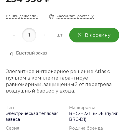
Нашли дешевле?
Рассчитать доставку
-
+
шт.
В корзину
Быстрый заказ
Элегантное интерьерное решение Atlas с
пультом в комплекте гарантирует
равномерный, защищённый от перегрева
воздушный барьер у входа.
Тип
Маркировка
Электрическая тепловая
BHC-H22T18-DE (пульт
завеса
BRC-D1)
Серия
Родина бренда