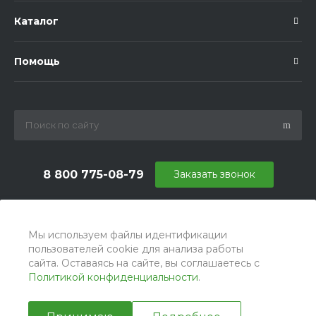
Каталог
Помощь
8 800 775-08-79
Заказать звонок
info@ballu.com.ru
г. Москва, БЦ Вятский, ул. Вятская д.70, офис 715
Мы используем файлы идентификации
пользователей cookie для анализа работы
сайта. Оставаясь на сайте, вы соглашаетесь с
Политикой конфиденциальности
.