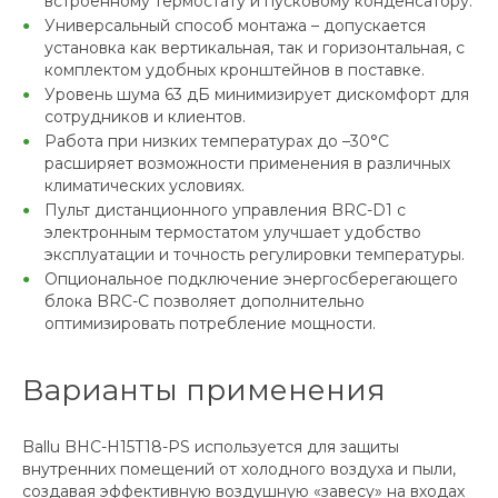
встроенному термостату и пусковому конденсатору.
Универсальный способ монтажа – допускается
установка как вертикальная, так и горизонтальная, с
комплектом удобных кронштейнов в поставке.
Уровень шума 63 дБ минимизирует дискомфорт для
сотрудников и клиентов.
Работа при низких температурах до –30°С
расширяет возможности применения в различных
климатических условиях.
Пульт дистанционного управления BRC-D1 с
электронным термостатом улучшает удобство
эксплуатации и точность регулировки температуры.
Опциональное подключение энергосберегающего
блока BRC-C позволяет дополнительно
оптимизировать потребление мощности.
Варианты применения
Ballu BHC-H15T18-PS используется для защиты
внутренних помещений от холодного воздуха и пыли,
создавая эффективную воздушную «завесу» на входах