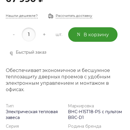
Нашли дешевле?
Рассчитать доставку
-
+
шт.
В корзину
Быстрый заказ
Обеспечивает экономичное и бесшумное
теплозащиту дверных проемов с удобным
электронным управлением и монтажом в
офисах.
Тип
Маркировка
Электрическая тепловая
BHC-H15T18-PS с пультом
завеса
BRC-D1
Серия
Родина бренда