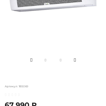
Артикул:
185069
67 990 ₽