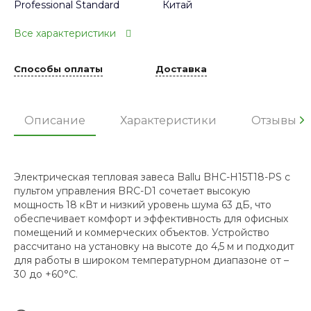
Professional Standard
Китай
Все характеристики
Способы оплаты
Доставка
Описание
Характеристики
Отзывы
Электрическая тепловая завеса Ballu BHC-H15T18-PS с
пультом управления BRC-D1 сочетает высокую
мощность 18 кВт и низкий уровень шума 63 дБ, что
обеспечивает комфорт и эффективность для офисных
помещений и коммерческих объектов. Устройство
рассчитано на установку на высоте до 4,5 м и подходит
для работы в широком температурном диапазоне от –
30 до +60°С.