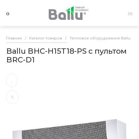
Главная
/
Каталог товаров
/
Тепловое оборудование Ballu
/
Ballu BHC-H15T18-PS с пультом
BRC-D1