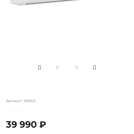
Артикул:
163505
39 990 ₽