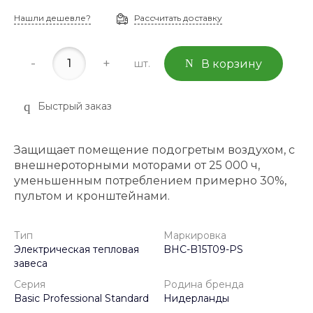
Нашли дешевле?
Рассчитать доставку
-
+
шт.
В корзину
Быстрый заказ
Защищает помещение подогретым воздухом, с
внешнероторными моторами от 25 000 ч,
уменьшенным потреблением примерно 30%,
пультом и кронштейнами.
Тип
Маркировка
Электрическая тепловая
BHC-B15T09-PS
завеса
Серия
Родина бренда
Basic Professional Standard
Нидерланды