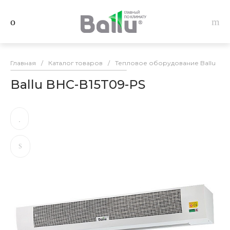
Главная
/
Каталог товаров
/
Тепловое оборудование Ballu
/
Ballu BHC-B15T09-PS