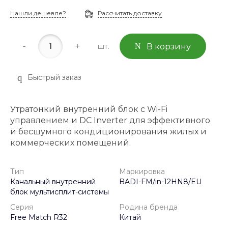
Нашли дешевле?
Рассчитать доставку
-
+
шт.
В корзину
Быстрый заказ
Утратонкий внутренний блок с Wi-Fi
управлением и DC Inverter для эффективного
и бесшумного кондиционирования жилых и
коммерческих помещений.
Тип
Маркировка
Канальный внутренний
BADI-FM/in-12HN8/EU
блок мультисплит-системы
Серия
Родина бренда
Free Match R32
Китай