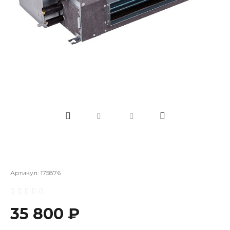
Артикул:
175876
35 800 ₽