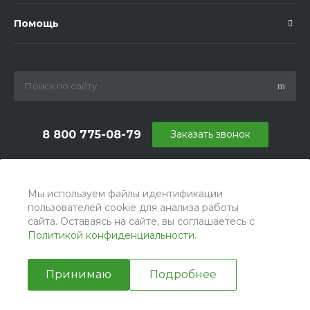
Помощь
8 800 775-08-79
Заказать звонок
info@ballu.com.ru
г. Москва, БЦ Вятский, ул. Вятская д.70, офис 715
Мы используем файлы идентификации
пользователей cookie для анализа работы
сайта. Оставаясь на сайте, вы соглашаетесь с
Политикой конфиденциальности
.
Принимаю
Подробнее