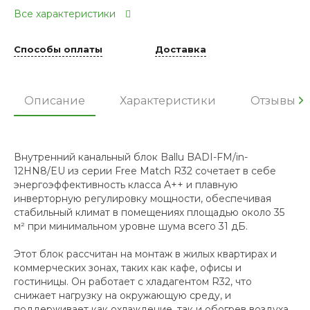
Все характеристики
Способы оплаты
Доставка
Описание
Характеристики
Отзывы
Внутренний канальный блок Ballu BADI-FM/in-
12HN8/EU из серии Free Match R32 сочетает в себе
энергоэффективность класса A++ и плавную
инверторную регулировку мощности, обеспечивая
стабильный климат в помещениях площадью около 35
м² при минимальном уровне шума всего 31 дБ.
Этот блок рассчитан на монтаж в жилых квартирах и
коммерческих зонах, таких как кафе, офисы и
гостиницы. Он работает с хладагентом R32, что
снижает нагрузку на окружающую среду, и
поддерживает как охлаждение, так и обогрев воздуха,