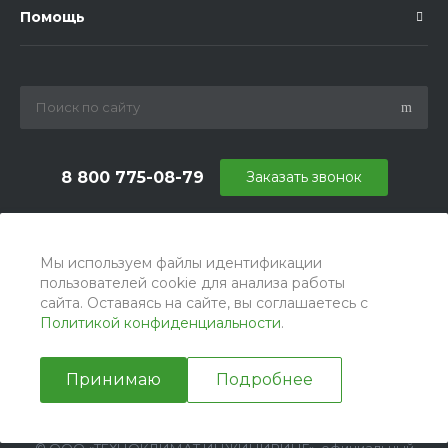
Помощь
8 800 775-08-79
Заказать звонок
info@ballu.com.ru
г. Москва, БЦ Вятский, ул. Вятская д.70, офис 715
Мы используем файлы идентификации
пользователей cookie для анализа работы
сайта. Оставаясь на сайте, вы соглашаетесь с
Политикой конфиденциальности
.
Принимаю
Подробнее