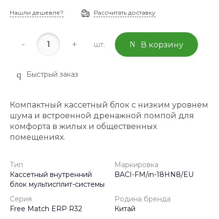
Нашли дешевле?
Рассчитать доставку
-
+
шт.
В корзину
Быстрый заказ
Компактный кассетный блок с низким уровнем
шума и встроенной дренажной помпой для
комфорта в жилых и общественных
помещениях.
Тип
Маркировка
Кассетный внутренний
BACI-FM/in-18HN8/EU
блок мультисплит-системы
Серия
Родина бренда
Free Match ERP R32
Китай