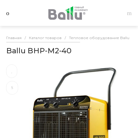
Главная
/
Каталог товаров
/
Тепловое оборудование Ballu
/
Ballu BHP-M2-40