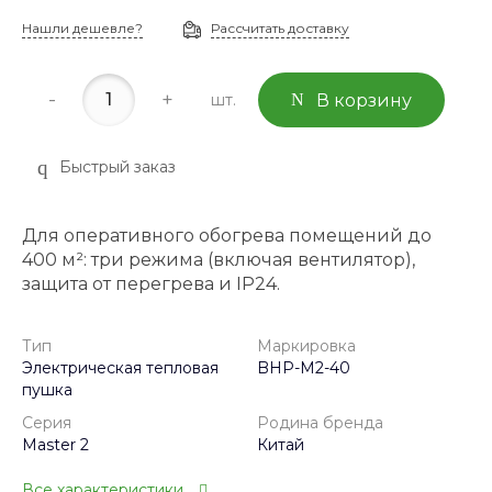
Нашли дешевле?
Рассчитать доставку
-
+
шт.
В корзину
Быстрый заказ
Для оперативного обогрева помещений до
400 м²: три режима (включая вентилятор),
защита от перегрева и IP24.
Тип
Маркировка
Электрическая тепловая
BHP-M2-40
пушка
Серия
Родина бренда
Master 2
Китай
Все характеристики