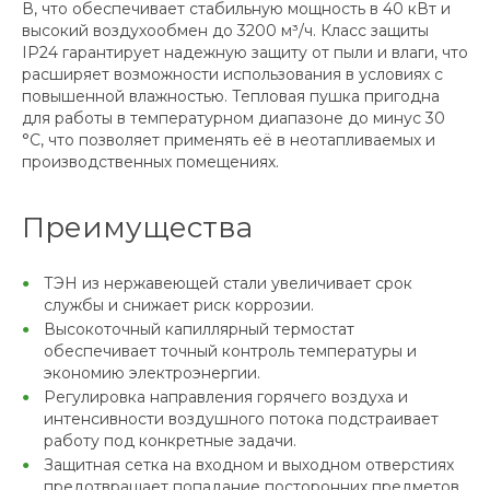
В, что обеспечивает стабильную мощность в 40 кВт и
высокий воздухообмен до 3200 м³/ч. Класс защиты
IP24 гарантирует надежную защиту от пыли и влаги, что
расширяет возможности использования в условиях с
повышенной влажностью. Тепловая пушка пригодна
для работы в температурном диапазоне до минус 30
°С, что позволяет применять её в неотапливаемых и
производственных помещениях.
Преимущества
ТЭН из нержавеющей стали увеличивает срок
службы и снижает риск коррозии.
Высокоточный капиллярный термостат
обеспечивает точный контроль температуры и
экономию электроэнергии.
Регулировка направления горячего воздуха и
интенсивности воздушного потока подстраивает
работу под конкретные задачи.
Защитная сетка на входном и выходном отверстиях
предотвращает попадание посторонних предметов