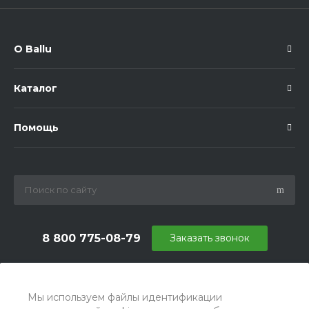
О Ballu
Каталог
Помощь
8 800 775-08-79
Заказать звонок
info@ballu.com.ru
г. Москва, БЦ Вятский, ул. Вятская д.70, офис 715
Мы используем файлы идентификации