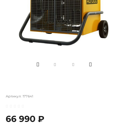
Артикул:
177641
66 990 ₽