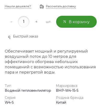
Нашли дешевле?
Рассчитать доставку
-
+
шт.
В корзину
Быстрый заказ
Обеспечивает мощный и регулируемый
воздушный поток до 10 метров для
эффективного обогрева небольших
помещений с возможностью использования
пара и перегретой воды.
Тип
Маркировка
Водяной тепловентилятор
BHP-W4-15-S
Серия
Родина бренда
W4-S
Китай