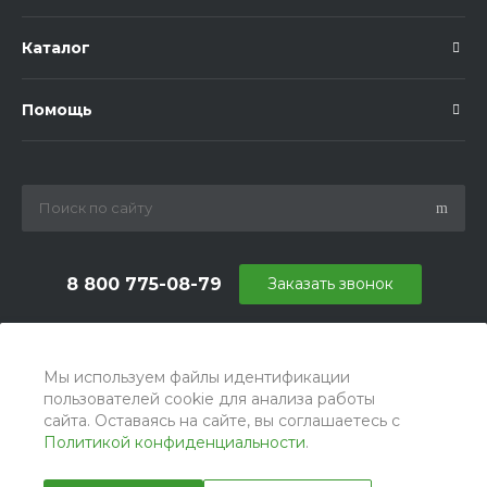
Каталог
Помощь
8 800 775-08-79
Заказать звонок
info@ballu.com.ru
г. Москва, БЦ Вятский, ул. Вятская д.70, офис 715
Мы используем файлы идентификации
пользователей cookie для анализа работы
сайта. Оставаясь на сайте, вы соглашаетесь с
Политикой конфиденциальности
.