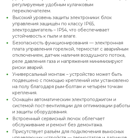
регулируемые удобным кулачковым
переключателем.
Высокий уровень защиты электроники: блок
управления защищён по классу IP65,
электродвигатель – IP54, что обеспечивает
устойчивость к пыли и влаге.
Безопасность функционирования — электронная
плата управления горелкой, термостат с аварийным
отключением, датчик наличия воздушного потока,
реле давления газа и напряжения минимизируют
риски аварий.
Универсальный монтаж – устройство может быть
подвешено с помощью креплений или установлено
на полу благодаря рым-болтам и четырём точкам
крепления.
Оснащён автоматическим электроподжигом и
системой пост-вентиляции для оптимизации работы
и защиты оборудования.
Встроенный сервисный лючок облегчает
обслуживание и ремонт без демонтажа.
Присутствует разъём для подключения выносных
управляющих устройств — термостатов и датчиков