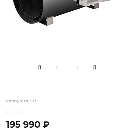
Артикул:
190507
195 990 ₽