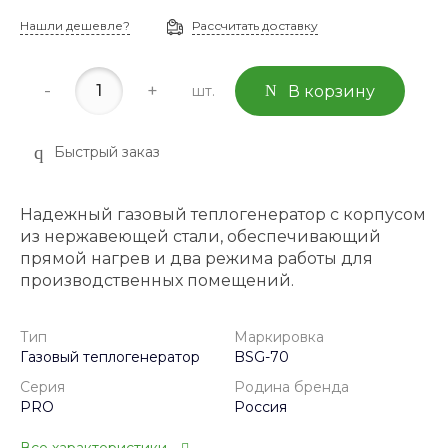
Нашли дешевле?
Рассчитать доставку
-
+
шт.
В корзину
Быстрый заказ
Надежный газовый теплогенератор с корпусом
из нержавеющей стали, обеспечивающий
прямой нагрев и два режима работы для
производственных помещений.
Тип
Маркировка
Газовый теплогенератор
BSG-70
Серия
Родина бренда
PRO
Россия