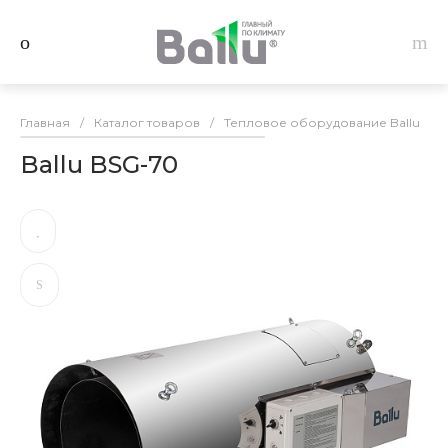
Главная
/
Каталог товаров
/
Тепловое оборудование Ballu
/
Ballu BSG-70