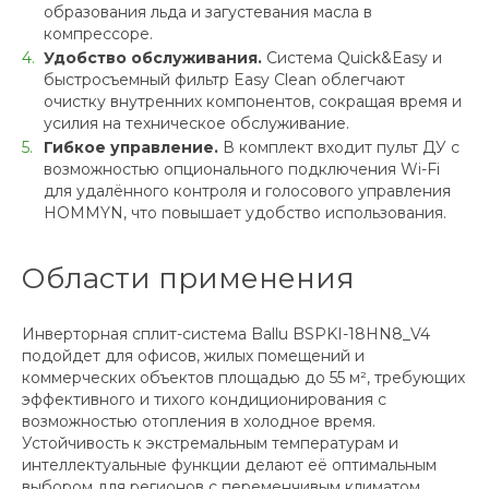
образования льда и загустевания масла в
компрессоре.
Удобство обслуживания.
Система Quick&Easy и
быстросъемный фильтр Easy Clean облегчают
очистку внутренних компонентов, сокращая время и
усилия на техническое обслуживание.
Гибкое управление.
В комплект входит пульт ДУ с
возможностью опционального подключения Wi-Fi
для удалённого контроля и голосового управления
HOMMYN, что повышает удобство использования.
Области применения
Инверторная сплит-система Ballu BSPKI-18HN8_V4
подойдет для офисов, жилых помещений и
коммерческих объектов площадью до 55 м², требующих
эффективного и тихого кондиционирования с
возможностью отопления в холодное время.
Устойчивость к экстремальным температурам и
интеллектуальные функции делают её оптимальным
выбором для регионов с переменчивым климатом.