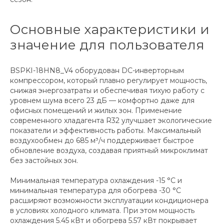
Основные характеристики и
значение для пользователя
BSPKI-18HN8_V4 оборудован DC-инверторным
компрессором, который плавно регулирует мощность,
снижая энергозатраты и обеспечивая тихую работу с
уровнем шума всего 23 дБ — комфортно даже для
офисных помещений и жилых зон. Применение
современного хладагента R32 улучшает экологические
показатели и эффективность работы. Максимальный
воздухообмен до 685 м³/ч поддерживает быстрое
обновление воздуха, создавая приятный микроклимат
без застойных зон.
Минимальная температура охлаждения -15 °C и
минимальная температура для обогрева -30 °C
расширяют возможности эксплуатации кондиционера
в условиях холодного климата. При этом мощность
охлаждения 5.45 кВт и обогрева 5.57 кВт покрывает