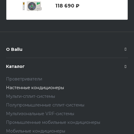
118 690 ₽
О Ballu
Каталог
Проветриватели
Настенные кондиционеры
Мульти-сплит-системы
Полупромышленные сплит-системы
Мультизональные VRF-системы
Промышленные мобильные кондиционеры
Мобильные кондиционеры