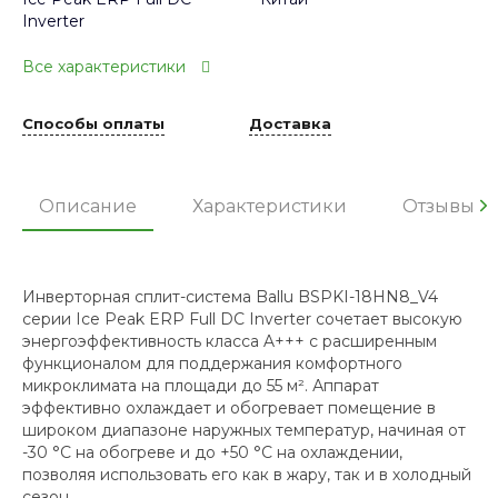
Inverter
Все характеристики
Способы оплаты
Доставка
Описание
Характеристики
Отзывы
Инверторная сплит-система Ballu BSPKI-18HN8_V4
серии Ice Peak ERP Full DC Inverter сочетает высокую
энергоэффективность класса A+++ с расширенным
функционалом для поддержания комфортного
микроклимата на площади до 55 м². Аппарат
эффективно охлаждает и обогревает помещение в
широком диапазоне наружных температур, начиная от
-30 °C на обогреве и до +50 °C на охлаждении,
позволяя использовать его как в жару, так и в холодный
сезон.