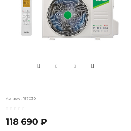
Артикул:
187030
118 690 ₽