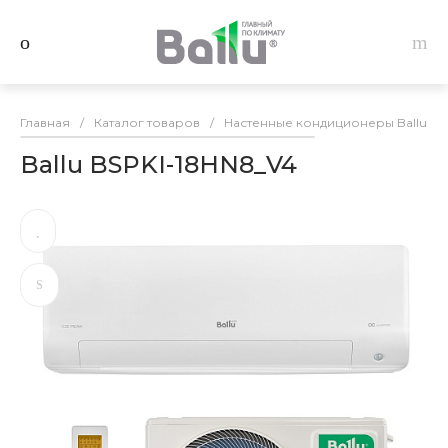
Главная
/
Каталог товаров
/
Настенные кондиционеры Ballu
/
Ballu BSPKI-18HN8_V4