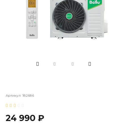
Артикул:
182686
24 990 ₽