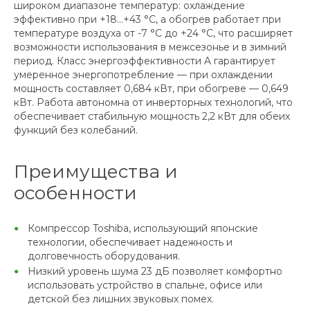
широком диапазоне температур: охлаждение
эффективно при +18…+43 °C, а обогрев работает при
температуре воздуха от -7 °C до +24 °C, что расширяет
возможности использования в межсезонье и в зимний
период. Класс энергоэффективности A гарантирует
умеренное энергопотребление — при охлаждении
мощность составляет 0,684 кВт, при обогреве — 0,649
кВт. Работа автономна от инверторных технологий, что
обеспечивает стабильную мощность 2,2 кВт для обеих
функций без колебаний.
Преимущества и
особенности
Компрессор Toshiba, использующий японские
технологии, обеспечивает надежность и
долговечность оборудования.
Низкий уровень шума 23 дБ позволяет комфортно
использовать устройство в спальне, офисе или
детской без лишних звуковых помех.