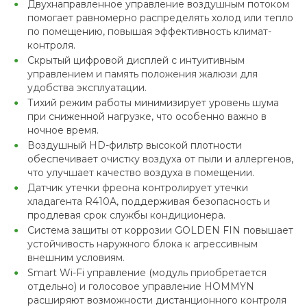
Двухнаправленное управление воздушным потоком
помогает равномерно распределять холод или тепло
по помещению, повышая эффективность климат-
контроля.
Скрытый цифровой дисплей с интуитивным
управлением и память положения жалюзи для
удобства эксплуатации.
Тихий режим работы минимизирует уровень шума
при сниженной нагрузке, что особенно важно в
ночное время.
Воздушный HD-фильтр высокой плотности
обеспечивает очистку воздуха от пыли и аллергенов,
что улучшает качество воздуха в помещении.
Датчик утечки фреона контролирует утечки
хладагента R410A, поддерживая безопасность и
продлевая срок службы кондиционера.
Система защиты от коррозии GOLDEN FIN повышает
устойчивость наружного блока к агрессивным
внешним условиям.
Smart Wi-Fi управление (модуль приобретается
отдельно) и голосовое управление HOMMYN
расширяют возможности дистанционного контроля