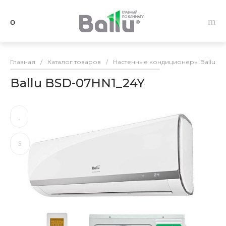
Главная
/
Каталог товаров
/
Настенные кондиционеры Ballu
/
Ballu BSD-07HN1_24Y