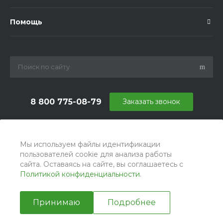
Помощь
8 800 775-08-79
Заказать звонок
info@ballu.com.ru
г. Москва, БЦ Вятский, ул. Вятская д.70, офис 715
Мы используем файлы идентификации
пользователей cookie для анализа работы
сайта. Оставаясь на сайте, вы соглашаетесь с
Политикой конфиденциальности
.
Принимаю
Подробнее