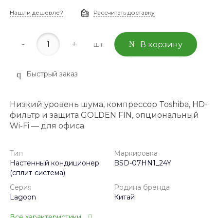
Нашли дешевле?
Рассчитать доставку
-
+
шт.
В корзину
Быстрый заказ
Низкий уровень шума, компрессор Toshiba, HD-
фильтр и защита GOLDEN FIN, опциональный
Wi-Fi — для офиса.
Тип
Маркировка
Настенный кондиционер
BSD-07HN1_24Y
(сплит-система)
Серия
Родина бренда
Lagoon
Китай
Все характеристики