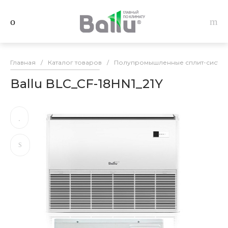
Главная
/
Каталог товаров
/
Полупромышленные сплит-системы
Ballu BLC_CF-18HN1_21Y