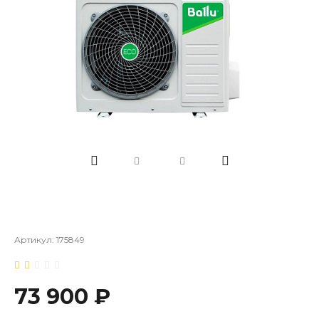
Артикул:
175849
73 900 ₽