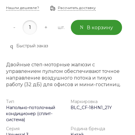
Нашли дешевле?
Рассчитать доставку
-
+
шт.
В корзину
Быстрый заказ
Двойные степ-моторные жалюзи с
управлением пультом обеспечивают точное
направление воздушного потока и тихую
работу (32 дБ) для офисов и мини-гостиниц.
Тип
Маркировка
Напольно-потолочный
BLC_CF-18HN1_21Y
кондиционер (сплит-
система)
Серия
Родина бренда
Universal 3
Китай