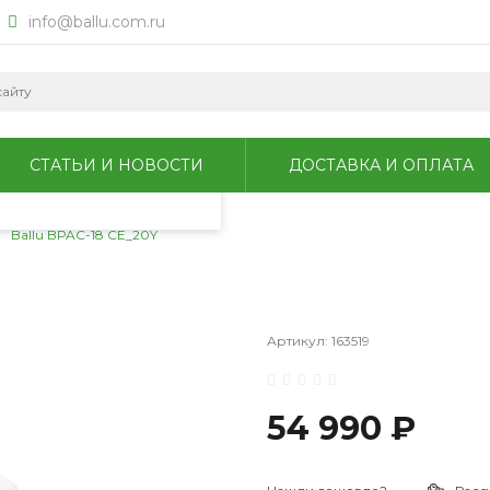
info@ballu.com.ru
okie для анализа
литикой
СТАТЬИ И НОВОСТИ
ДОСТАВКА И ОПЛАТА
Ballu BPAC-18 CE_20Y
Артикул:
163519
54 990 ₽