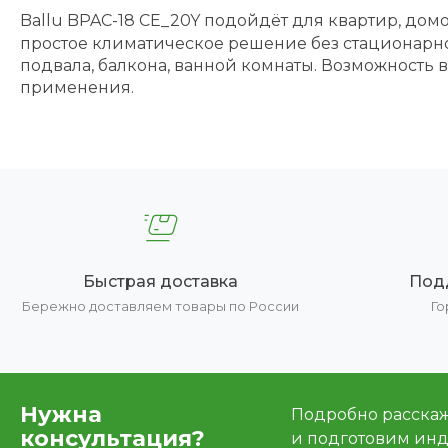
Ballu BPAC-18 CE_20Y подойдёт для квартир, до
простое климатическое решение без стационарн
подвала, балкона, ванной комнаты. Возможность
применения.
Быстрая доставка
Под
Бережно доставляем товары по России
Го
Нужна
Подробно расскаже
консультация?
и подготовим ин