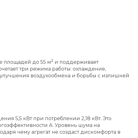
2
е площадей до 55 м
и поддерживает
очетает три режима работы: охлаждение,
ы, улучшения воздухообмена и борьбы с излишней
ия 5,5 кВт при потреблении 2,18 кВт. Это
ргоэффективности A. Уровень шума на
одаря чему агрегат не создаст дискомфорта в