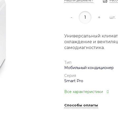
Нашли дешевле?
Расс
-
+
шт.
Универсальный климати
охлаждение и вентиляц
самодиагностика.
Тип
Мобильный кондиционер
Серия
Smart Pro
Все характеристики
Способы оплаты