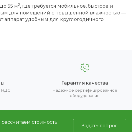
2
до 55 м
, где требуется мобильное, быстрое и
езным для помещений с повышенной влажностью —
ют аппарат удобным для круглогодичного
ны
Гарантия качества
е НДС
Надежное сертифицированное
оборудование
, рассчитаем стоимость
Задать вопрос