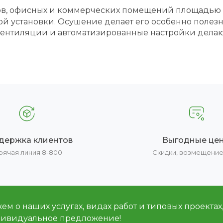
мов, офисных и коммерческих помещений площадью 
ой установки. Осушение делает его особенно пол
 вентиляции и автоматизированные настройки дела
держка клиентов
Выгодные це
рячая линия 8-800
Скидки, возмещени
м о наших услугах, видах работ и типовых проектах
дивидуальное предложение!