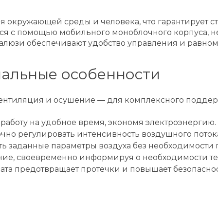
 окружающей среды и человека, что гарантирует ст
тся с помощью мобильного моноблочного корпуса, н
алюзи обеспечивают удобство управления и равном
альные особенности
ентиляция и осушение — для комплексного поддер
 работу на удобное время, экономя электроэнергию.
очно регулировать интенсивность воздушного потока
 заданные параметры воздуха без необходимости п
ие, своевременно информируя о необходимости те
ата предотвращает протечки и повышает безопаснос