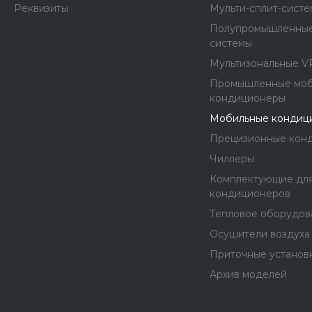
Реквизиты
Мульти-сплит-сист
Полупромышленные
системы
Мультизональные V
Промышленные мо
кондиционеры
Мобильные кондиц
Прецизионные кон
Чиллеры
Комплектующие дл
кондиционеров
Тепловое оборудов
Осушители воздуха
Приточные установ
Архив моделей