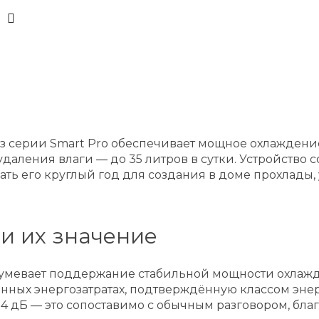
з серии Smart Pro обеспечивает мощное охлаждени
аления влаги — до 35 литров в сутки. Устройство с
вать его круглый год для создания в доме прохлад
и их значение
умевает поддержание стабильной мощности охлажден
нных энергозатратах, подтверждённую классом эне
4 дБ — это сопоставимо с обычным разговором, благ