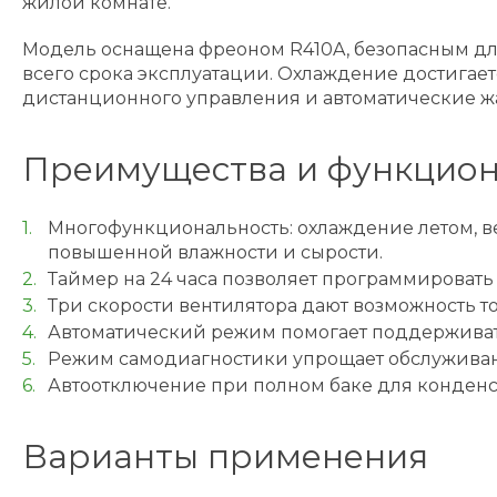
жилой комнате.
Модель оснащена фреоном R410A, безопасным для
всего срока эксплуатации. Охлаждение достигае
дистанционного управления и автоматические ж
Преимущества и функцион
Многофункциональность: охлаждение летом, в
повышенной влажности и сырости.
Таймер на 24 часа позволяет программировать
Три скорости вентилятора дают возможность т
Автоматический режим помогает поддерживать
Режим самодиагностики упрощает обслуживан
Автоотключение при полном баке для конденс
Варианты применения