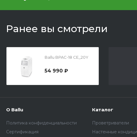
Ранее вы смотрели
Ballu BPAC-18 CE_20Y
54 990 ₽
О Ballu
Каталог
Политика конфиденциальности
Проветриватели
Сертификация
Настенные кондиц