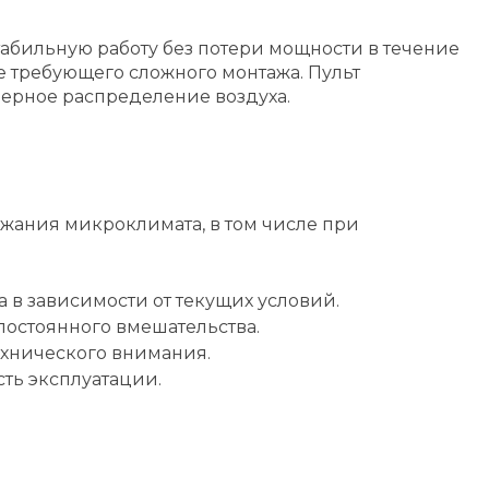
абильную работу без потери мощности в течение
е требующего сложного монтажа. Пульт
ерное распределение воздуха.
жания микроклимата, в том числе при
 в зависимости от текущих условий.
остоянного вмешательства.
хнического внимания.
ть эксплуатации.