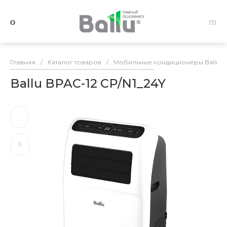
Главная
/
Каталог товаров
/
Мобильные кондиционеры Ballu
/
Ballu BPAC-12 CP/N1_24Y