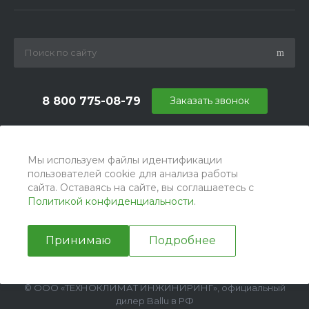
8 800 775-08-79
Заказать звонок
info@ballu.com.ru
г. Москва, БЦ Вятский, ул. Вятская д.70, офис 715
Мы используем файлы идентификации
пользователей cookie для анализа работы
сайта. Оставаясь на сайте, вы соглашаетесь с
Политикой конфиденциальности
.
Принимаю
Подробнее
© ООО «ТЕХНОКЛИМАТ ИНЖИНИРИНГ», официальный
дилер Ballu в РФ