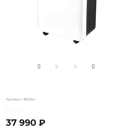
Артикул:
185264
37 990 ₽