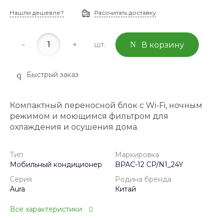
Нашли дешевле?
Рассчитать доставку
-
+
шт.
В корзину
Быстрый заказ
Компактный переносной блок с Wi-Fi, ночным
режимом и моющимся фильтром для
охлаждения и осушения дома.
Тип
Маркировка
Мобильный кондиционер
BPAC-12 CP/N1_24Y
Серия
Родина бренда
Aura
Китай
Все характеристики