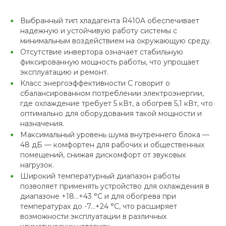
Выбранный тип хладагента R410A обеспечивает
надежную и устойчивую работу системы с
минимальным воздействием на окружающую среду.
Отсутствие инвертора означает стабильную
фиксированную мощность работы, что упрощает
эксплуатацию и ремонт.
Класс энергоэффективности C говорит о
сбалансированном потреблении электроэнергии,
где охлаждение требует 5 кВт, а обогрев 5,1 кВт, что
оптимально для оборудования такой мощности и
назначения.
Максимальный уровень шума внутреннего блока —
48 дБ — комфортен для рабочих и общественных
помещений, снижая дискомфорт от звуковых
нагрузок.
Широкий температурный диапазон работы
позволяет применять устройство для охлаждения в
диапазоне +18…+43 °C и для обогрева при
температурах до -7…+24 °C, что расширяет
возможности эксплуатации в различных