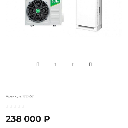
Артикул:
172457
238 000 ₽