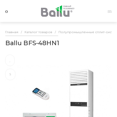
Главная
/
Каталог товаров
/
Полупромышленные сплит-системы
Ballu BFS-48HN1