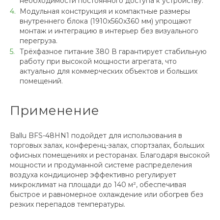
необходимости постоянного доступа к устройству.
Модульная конструкция и компактные размеры
внутреннего блока (1910x560x360 мм) упрощают
монтаж и интеграцию в интерьер без визуального
перегруза.
Трёхфазное питание 380 В гарантирует стабильную
работу при высокой мощности агрегата, что
актуально для коммерческих объектов и больших
помещений.
Применение
Ballu BFS-48HN1 подойдет для использования в
торговых залах, конференц-залах, спортзалах, больших
офисных помещениях и ресторанах. Благодаря высокой
мощности и продуманной системе распределения
воздуха кондиционер эффективно регулирует
микроклимат на площади до 140 м², обеспечивая
быстрое и равномерное охлаждение или обогрев без
резких перепадов температуры.