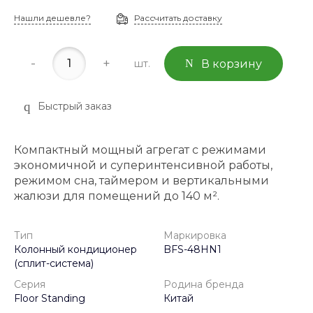
Нашли дешевле?
Рассчитать доставку
-
+
шт.
В корзину
Быстрый заказ
Компактный мощный агрегат с режимами
экономичной и суперинтенсивной работы,
режимом сна, таймером и вертикальными
жалюзи для помещений до 140 м².
Тип
Маркировка
Колонный кондиционер
BFS-48HN1
(сплит-система)
Серия
Родина бренда
Floor Standing
Китай