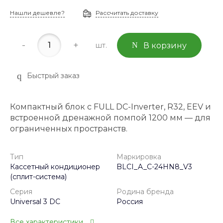
Нашли дешевле?
Рассчитать доставку
-
+
шт.
В корзину
Быстрый заказ
Компактный блок с FULL DC-Inverter, R32, EEV и
встроенной дренажной помпой 1200 мм — для
ограниченных пространств.
Тип
Маркировка
Кассетный кондиционер
BLCI_A_C-24HN8_V3
(сплит-система)
Серия
Родина бренда
Universal 3 DC
Россия
Все характеристики