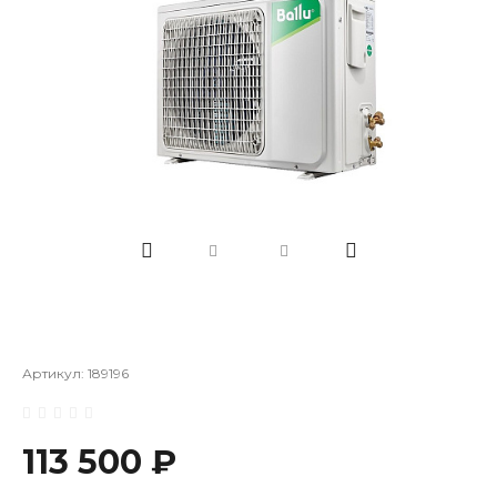
Артикул:
189196
113 500 ₽