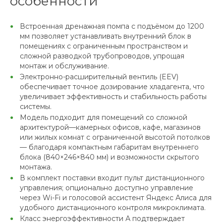
особенности
Встроенная дренажная помпа с подъёмом до 1200
мм позволяет устанавливать внутренний блок в
помещениях с ограниченным пространством и
сложной разводкой трубопроводов, упрощая
монтаж и обслуживание.
Электронно-расширительный вентиль (EEV)
обеспечивает точное дозирование хладагента, что
увеличивает эффективность и стабильность работы
системы.
Модель подходит для помещений со сложной
архитектурой—камерных офисов, кафе, магазинов
или жилых комнат с ограниченной высотой потолков
— благодаря компактным габаритам внутреннего
блока (840×246×840 мм) и возможности скрытого
монтажа.
В комплект поставки входит пульт дистанционного
управления; опционально доступно управление
через Wi-Fi и голосовой ассистент Яндекс Алиса для
удобного дистанционного контроля микроклимата.
Класс энергоэффективности А подтверждает