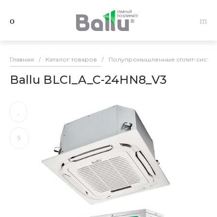
Главная
/
Каталог товаров
/
Полупромышленные сплит-системы
Ballu BLCI_A_C-24HN8_V3