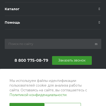
Каталог
Помощь
8 800 775-08-79
Заказать звонок
info@ballu.com.ru
г. Москва, БЦ Вятский, ул. Вятская д.70, офис 715
Мы используем файлы идентификации
пользователей cookie для анализа работы
сайта. Оставаясь на сайте, вы соглашаетесь с
Политикой конфиденциальности
.