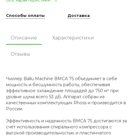
Все характеристики
Способы оплаты
Доставка
Описание
Характеристики
Отзывы
Чиллер Ballu Machine BMCA 75 объединяет в себе
мощность и бесшумность работы, обеспечивая
эффективное охлаждение площадей до 750 м² при
уровне шума всего 53 дБ. Аппарат собран из
качественных комплектующих Rhoss и производится в
России.
Эффективность и надежность BMCA 75 достигаются за
счёт использования спирального компрессора с
высокой производительностью и пластинчатого