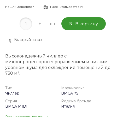
Нашли дешевле?
Рассчитать доставку
-
+
шт.
В корзину
Быстрый заказ
Высоконадежный чиллер с
микропроцессорным управлением и низким
уровнем шума для охлаждения помещений до
750 м².
Тип
Маркировка
Чиллер
BMCA 75
Серия
Родина бренда
BMCA MIDI
Италия