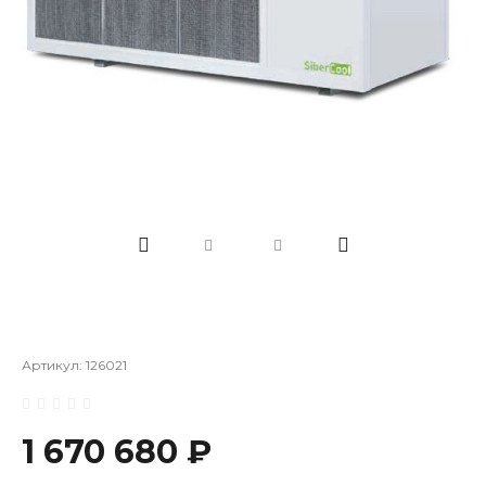
Артикул:
126021
1 670 680 ₽