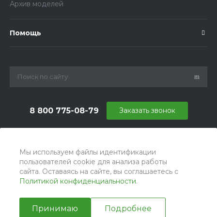
Архив моделей
Помощь
8 800 775-08-79
Заказать звонок
info@ballu.com.ru
г. Москва, БЦ Вятский, ул. Вятская д.70, офис 715
Мы используем файлы идентификации
пользователей cookie для анализа работы
сайта. Оставаясь на сайте, вы соглашаетесь с
Политикой конфиденциальности
.
Принимаю
Подробнее