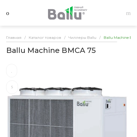
Главная
/
Каталог товаров
/
Чиллеры Ballu
/
Ballu Machine BM
Ballu Machine BMCA 75