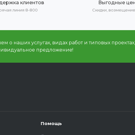
держка клиентов
Выгодные це
рячая линия 8-800
Скидки, возмещени
м о наших услугах, видах работ и типовых проектах
дивидуальное предложение!
Помощь