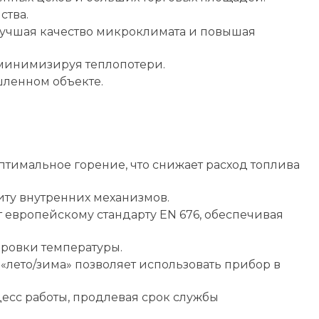
ства.
лучшая качество микроклимата и повышая
минимизируя теплопотери.
шленном объекте.
тимальное горение, что снижает расход топлива
иту внутренних механизмов.
 европейскому стандарту EN 676, обеспечивая
ировки температуры.
лето/зима» позволяет использовать прибор в
есс работы, продлевая срок службы