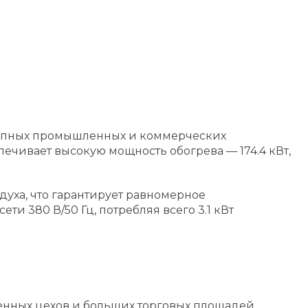
крупных промышленных и коммерческих
ечивает высокую мощность обогрева — 174.4 кВт,
духа, что гарантирует равномерное
ти 380 В/50 Гц, потребляя всего 3.1 кВт
твенных цехов и больших торговых площадей.