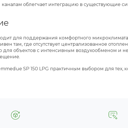
каналам облегчает интеграцию в существующие си
ие
ходит для поддержания комфортного микроклимата 
ивен там, где отсутствует централизованное отопле
 для объектов с интенсивным воздухообменом и не
мещение.
emmedue SP 150 LPG практичным выбором для тех, к