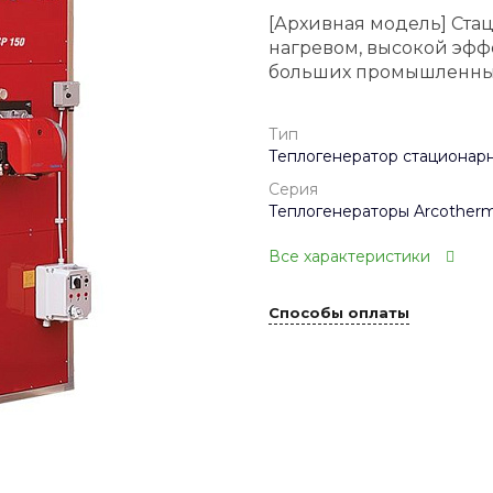
[Архивная модель] Ста
нагревом, высокой эфф
больших промышленных
Тип
Теплогенератор стационар
Серия
Теплогенераторы Arcother
Все характеристики
Способы оплаты