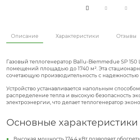
Описание
Характеристики
Отзывы
Газовый теплогенератор Ballu-Biemmedue SP 15
помещений площадью до 1740 м². Эта стационарна
сочетающую производительность с надежностью 
Устройство устанавливается напольным способом
распределение тепла и высокую безопасность эксп
электроэнергии, что делает теплогенератор экон
Основные характеристики
Высокая мощность 174.4 кВт позволяет обогрет