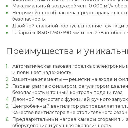
Максимальный воздухообмен 10 000 м³/ч обес
Непрямой способ нагрева предотвращает конт
безопасность.
Двойной стальной корпус выполняет функцию
Габариты 1830×1760×690 мм и вес 278 кг обес
Преимущества и уникальн
Автоматическая газовая горелка с электронны
и повышает надежность.
Защитные элементы — решетки на входе и филь
Газовая рампа с фильтром, регулятором давле
безопасность и точный контроль подачи газа.
Двойной термостат с функцией ручного запуск
Центробежный вентилятор распределяет теплы
качестве вентилятора вне отопительного сезон
Предварительный нагрев камеры сгорания и а
оборудования и улучшая экологичность.