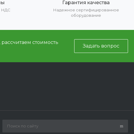
ны
Гарантия качества
е НДС
Надежное сертифицированное
оборудование
, рассчитаем стоимость
Задать вопрос