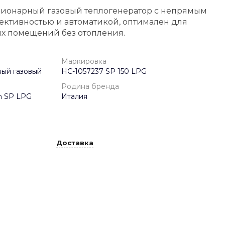
ционарный газовый теплогенератор с непрямым
ективностью и автоматикой, оптимален для
 помещений без отопления.
Маркировка
ный газовый
НС-1057237 SP 150 LPG
Родина бренда
m SP LPG
Италия
Доставка