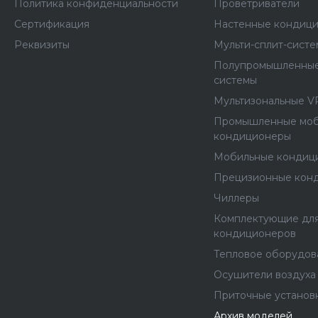
Политика конфиденциальности
Проветриватели
Сертификация
Настенные кондиц
Реквизиты
Мульти-сплит-сист
Полупромышленные
системы
Мультизональные V
Промышленные мо
кондиционеры
Мобильные кондиц
Прецизионные кон
Чиллеры
Комплектующие дл
кондиционеров
Тепловое оборудов
Осушители воздуха
Приточные установ
Архив моделей