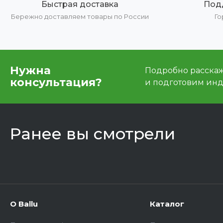
Быстрая доставка
Под
Бережно доставляем товары по России
Го
Нужна
Подробно расскаже
консультация?
и подготовим ин
Ранее вы смотрели
О Ballu
Каталог