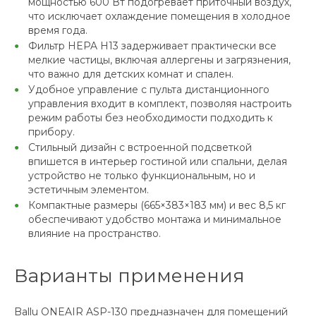
мощностью 600 Вт подогревает приточный воздух,
что исключает охлаждение помещения в холодное
время года.
Фильтр HEPA H13 задерживает практически все
мелкие частицы, включая аллергены и загрязнения,
что важно для детских комнат и спален.
Удобное управление с пульта дистанционного
управления входит в комплект, позволяя настроить
режим работы без необходимости подходить к
прибору.
Стильный дизайн с встроенной подсветкой
впишется в интерьер гостиной или спальни, делая
устройство не только функциональным, но и
эстетичным элементом.
Компактные размеры (665×383×183 мм) и вес 8,5 кг
обеспечивают удобство монтажа и минимальное
влияние на пространство.
Варианты применения
Ballu ONEAIR ASP-130 предназначен для помещений