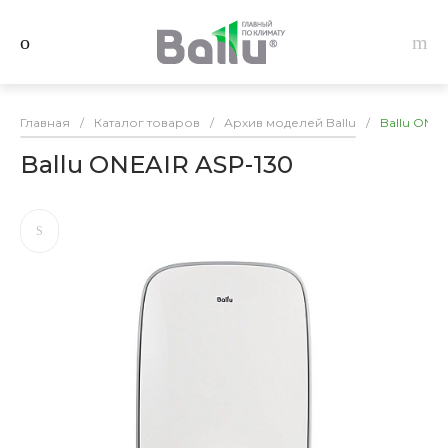
Главная
/
Каталог товаров
/
Архив моделей Ballu
/
Ballu ONEA
Ballu ONEAIR ASP-130