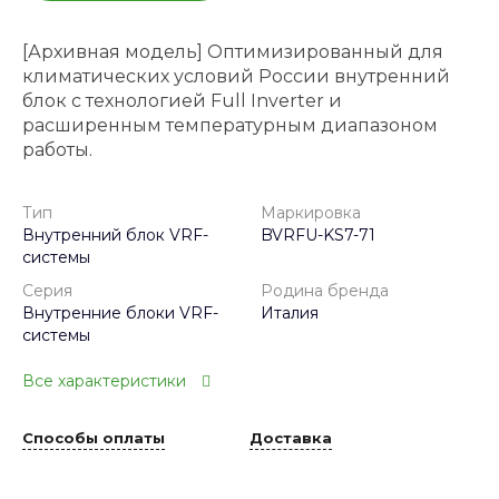
[Архивная модель] Оптимизированный для
климатических условий России внутренний
блок с технологией Full Inverter и
расширенным температурным диапазоном
работы.
Тип
Маркировка
Внутренний блок VRF-
BVRFU-KS7-71
системы
Серия
Родина бренда
Внутренние блоки VRF-
Италия
системы
Все характеристики
Способы оплаты
Доставка