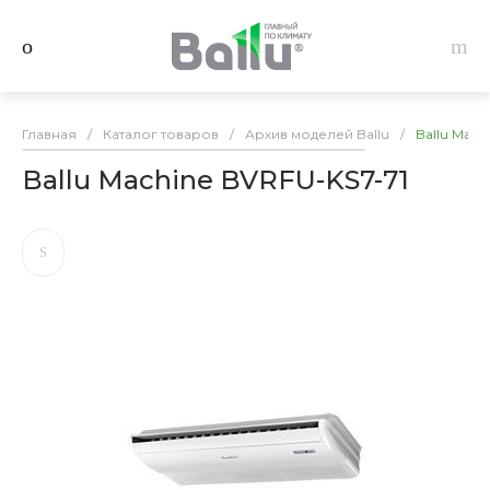
Главная
/
Каталог товаров
/
Архив моделей Ballu
/
Ballu Mach
Ballu Machine BVRFU-KS7-71