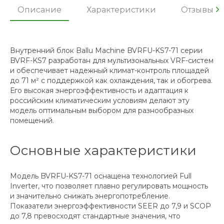
Описание
Характеристики
Отзывы
Внутренний блок Ballu Machine BVRFU-KS7-71 серии
BVRF-KS7 разработан для мультизональных VRF-систем
и обеспечивает надежный климат-контроль площадей
до 71 м² с поддержкой как охлаждения, так и обогрева.
Его высокая энергоэффективность и адаптация к
российским климатическим условиям делают эту
модель оптимальным выбором для разнообразных
помещений.
Основные характеристики
Модель BVRFU-KS7-71 оснащена технологией Full
Inverter, что позволяет плавно регулировать мощность
и значительно снижать энергопотребление.
Показатели энергоэффективности SEER до 7,9 и SCOP
до 7,8 превосходят стандартные значения, что