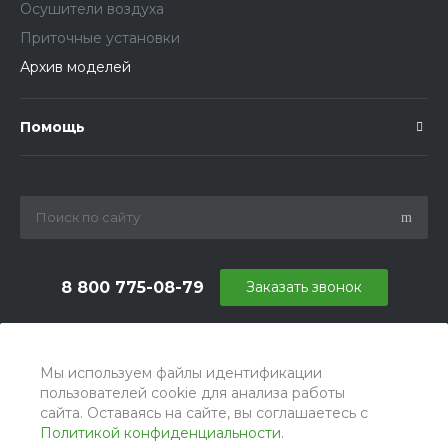
Осушители воздуха
Приточные установки
Архив моделей
Помощь
8 800 775-08-79
Заказать звонок
info@ballu.com.ru
г. Москва, БЦ Вятский, ул. Вятская д.70, офис 715
Мы используем файлы идентификации
пользователей cookie для анализа работы
сайта. Оставаясь на сайте, вы соглашаетесь с
Политикой конфиденциальности
.