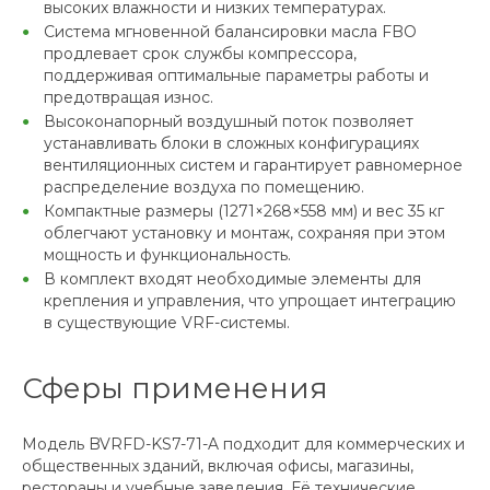
высоких влажности и низких температурах.
Система мгновенной балансировки масла FBO
продлевает срок службы компрессора,
поддерживая оптимальные параметры работы и
предотвращая износ.
Высоконапорный воздушный поток позволяет
устанавливать блоки в сложных конфигурациях
вентиляционных систем и гарантирует равномерное
распределение воздуха по помещению.
Компактные размеры (1271×268×558 мм) и вес 35 кг
облегчают установку и монтаж, сохраняя при этом
мощность и функциональность.
В комплект входят необходимые элементы для
крепления и управления, что упрощает интеграцию
в существующие VRF-системы.
Сферы применения
Модель BVRFD-KS7-71-A подходит для коммерческих и
общественных зданий, включая офисы, магазины,
рестораны и учебные заведения. Её технические