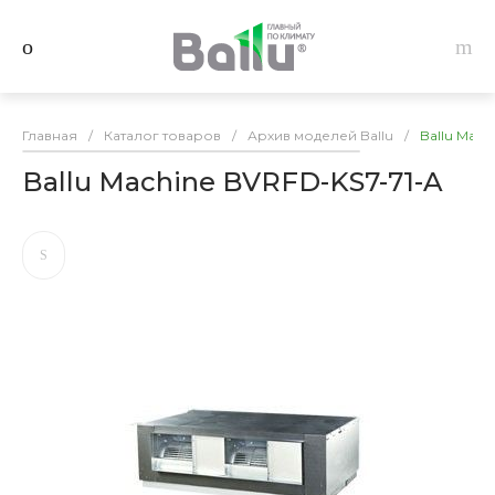
Главная
/
Каталог товаров
/
Архив моделей Ballu
/
Ballu Mach
Ballu Machine BVRFD-KS7-71-A