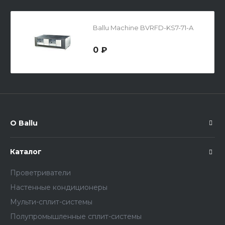
Ballu Machine BVRFD-KS7-71-A
0 ₽
О Ballu
Каталог
Проветриватели
Настенные кондиционеры
Мульти-сплит-системы
Полупромышленные сплит-системы