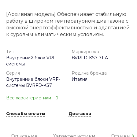
[Архивная модель] Обеспечивает стабильную
работу в широком температурном диапазоне с
высокой энергоэффективностью и адаптацией
к суровым климатическим условиям.
Тип
Маркировка
Внутренний блок VRF-
BVRFD-KS7-71-A
системы
Серия
Родина бренда
Внутренние блоки VRF-
Италия
системы BVRFD-KS7
Все характеристики
Способы оплаты
Доставка
Описание
Характеристики
Отзывы