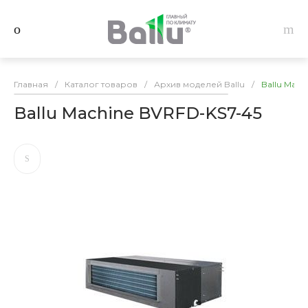
Главная
/
Каталог товаров
/
Архив моделей Ballu
/
Ballu Mach
Ballu Machine BVRFD-KS7-45