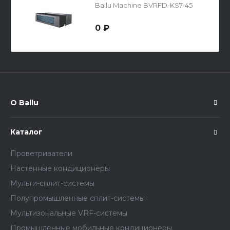
Ballu Machine BVRFD-KS7-45
0 ₽
О Ballu
Каталог
Проветриватели
Настенные кондиционеры
Мульти-сплит-системы
Полупромышленные сплит-системы
Мультизональные VRF-системы
Промышленные мобильные кондиционеры